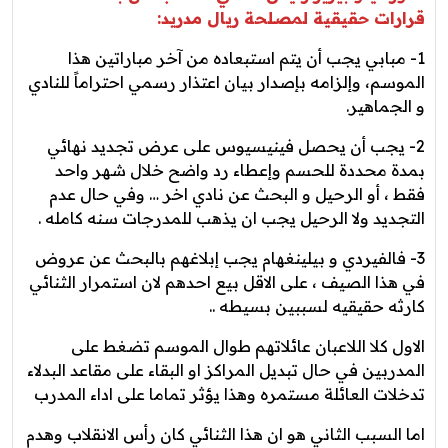
قرارات حقيقية لمصلحة ريال مدريد:
1- مبابي يجب أن يتم استبعاده من آخر مباراتين هذا
الموسم، وإلزامه بإصدار بيان اعتذار رسمي احتراماً للنادي
و الجماهير.
2- يجب أن يحصل فينيسيوس على عرض تجديد نهائي
بمدة محددة للحسم وإعطاء رد واضح خلال شهر واحد
فقط ، أو الرحيل و البحث عن نادي اخر … وفي حال عدم
التجديد ولا الرحيل يجب ان يذهب للمدرجات سنه كامله .
3- فالفيردي و بيلينغهام يجب إبلاغهم بالبحث عن عروض
في هذا الصيف ، على الاقل بيع احدهم لان استمرار الثنائي
كارثه حقيقيه لسببين بسيطه ..
الاول كلا اللاعبان عائلاتهم طوال الموسم تضغط على
المدربين في حال تبديل المراكز او البقاء على مقاعد البدلاء
تدخلات العائلة مستمره وهذا يؤثر تماما على اداء المدرب
اما السبب الثاني هو ان هذا الثنائي كان رأس الانقلاب وهدم