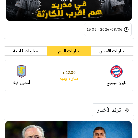
2026/08/06 - 13:09
مباريات الأمس
مباريات اليوم
مباريات قادمة
12:00 م
مباراة ودية
بايرن ميونيخ
أستون فيلا
ترند الأخبار