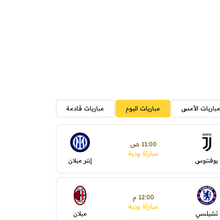
باريات الأمس
مباريات اليوم
مباريات قادمة
11:00 ص
مباراة ودية
يوفنتوس
إنتر ميلان
12:00 م
مباراة ودية
تشيلسي
ميلان