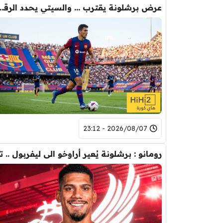
عرض برشلونة يقترب … والسيتي يحدد ا
2026/08/07 - 23:12