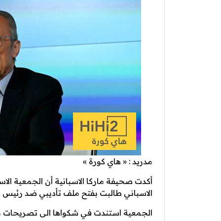
مدريد : « هاي كورة »
أكدت صحيفة ماركا الاسبانية أن الجمعية الاس
الاسباني طالبت بفتح ملف تأديبي ضد رئيس ريا
الجمعية استندت في شكواها الى تصريحات بيري