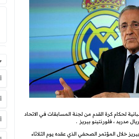
فر
أ
أ
بانية لحكام كرة القدم من لجنة المسابقات في الاتحاد
أ
ل مدريد ، فلورنتينو بيريز .
ز خلال المؤتمر الصحفي الذي عقده يوم الثلاثاء