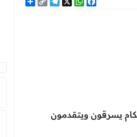
Share
Telegram
Copy
WhatsApp
Facebook
X
Link
م
لحكام يسرقون ويتقدمون