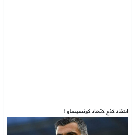
انتقاد لاذع لاتحاد كونسيساو !