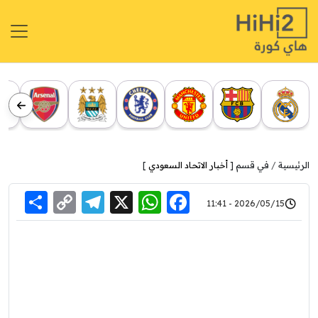
الرئيسية
في قسم [
أخبار الاتحاد السعودي
]
re
elegram
Copy
WhatsApp
Facebook
X
2026/05/15 - 11:41
Link