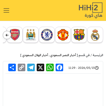
الرئيسية
في قسم [
أخبار النصر السعودي
,
أخبار الهلال السعودي
]
re
elegram
Copy
WhatsApp
Facebook
X
2026/05/15 - 11:29
Link