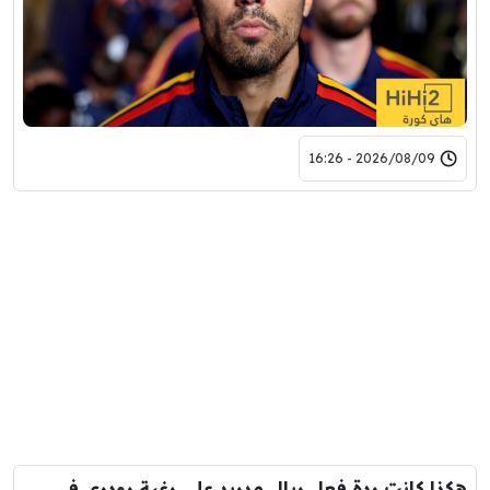
2026/08/09 - 16:26
هكذا كانت ردة فعل ريال مدريد على رغبة رودري في