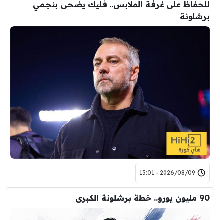
للحفاظ على غرفة الملابس.. فليك يضحى بنجمي
برشلونة
2026/08/09 - 15:01
90 مليون يورو.. خطة برشلونة الكبرى