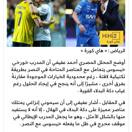
الرياض : « هاي كورة »
أوضح المحلل المصري أحمد عفيفي أن المدرب خورخي
خيسوس يتعامل مع العناصر المتاحة في النصر بطريقة
تكتيكية لافتة ، رغم محدودية الخيارات الموجودة مقارنةً
بفرق أخرى ، مشيرًا إلى أنه ينجح في إيجاد الحلول رغم
غياب دكة البدلاء القوية .
في المقابل ، أشار عفيفي إلى أن سيموني إنزاغي يمتلك
عناصر مميزة على دكة البدلاء في الهلال ، إلا أنه لا يستفيد
منها بالشكل الأمثل ، وهو ما يجعل المدرب الإيطالي في
موقف محرج في ظل ما يفعله خيسوس مع النصر .