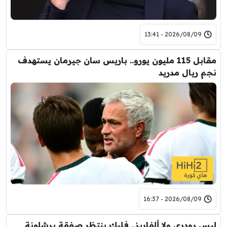
2026/08/09 - 13:41
مقابل 115 مليون يورو.. باريس سان جيرمان يستهدف
نجم ريال مدريد
2026/08/09 - 16:37
ليس رودري ولا ألفاريز.. فليك ينتظر صفقة برشلونة