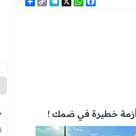
Share
Telegram
Copy
WhatsApp
Facebook
X
Link
م
أزمة خطيرة في ضمك !
أ