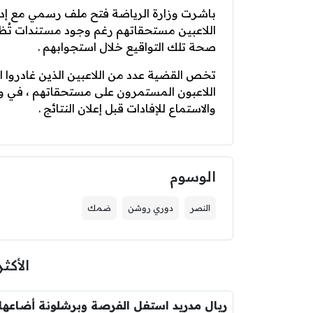
باشرت وزارة الرياضة فتح ملف رسمي مع إدار
اللاعبين مستحقاتهم رغم وجود مستندات تُظهر 
صحة تلك التواقيع خلال استجوابهم .
اللاعبون المستمرون على مستحقاتهم ، في و
والاستماع للإفادات قبل إعلان النتائج .
الوسوم
النصر
دوري روشن
ضمك
الأكثر
ريال مدريد استغل الفرصة وبرشلونة أضاعها 