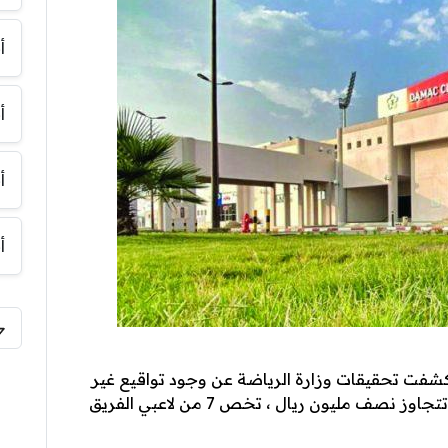
أ
أ
أ
أ
كشفت تحقيقات وزارة الرياضة عن وجود تواقيع غير
صحيحة في مستندات تتعلق بمكافآت مالية تتجاوز نصف مليون ريال ، تخص 7 من لاعبي الفريق