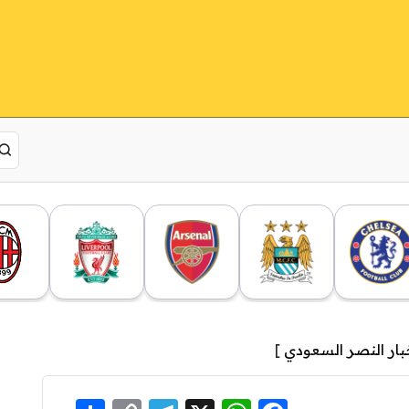
بار النصر السعودي
]