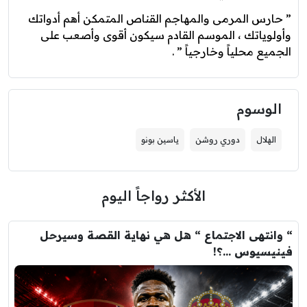
” حارس المرمى والمهاجم القناص المتمكن أهم أدواتك
وأولوياتك ، الموسم القادم سيكون أقوى وأصعب على
الجميع محلياً وخارجياً ” .
الوسوم
الهلال
دوري روشن
ياسين بونو
الأكثر رواجاً اليوم
“ وانتهى الاجتماع “ هل هي نهاية القصة وسيرحل
فينيسيوس …؟!