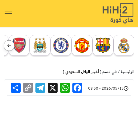
الرئيسية
في قسم [
أخبار الهلال السعودي
]
re
elegram
Copy
WhatsApp
Facebook
X
2026/05/15 - 08:50
Link