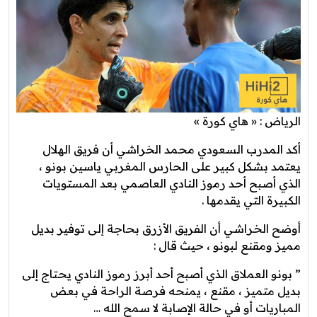
الرياض : « هاي كورة »
أكد المدرب السعودي محمد الخراشي أن فريق الهلال
يعتمد بشكل كبير على الحارس المغربي ياسين بونو ،
الذي أصبح أحد رموز النادي العاصمي بعد المستويات
الكبيرة التي يقدمها .
أوضح الخراشي أن الفريق الأزرق بحاجة إلى توفير بديل
مميز ومقنع لبونو ، حيث قال :
” ‏بونو العملاق الذي أصبح أحد أبرز رموز النادي يحتاج إلى
بديل متميز ، مقنع ، يمنحه فرصة الراحة في بعض
المباريات أو في حالة الإصابة لا سمح الله …