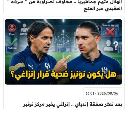
الهلال متهم جماهيرياً .. مخاوف نصراوية من ” سرقة ”
العقيدي عبر الفتح
2026/08/06 - 13:01
بعد تعثر صفقة إندياي .. إنزاغي يغير مركز نونيز