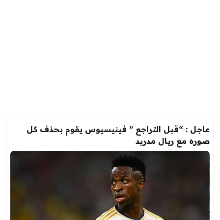
عاجل : “قبل التراجع ” فينيسيوس يقوم بحذف كل
صوره مع ريال مدريد