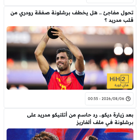
تحول مفاجئ .. هل يخطف برشلونة صفقة رودري من
قلب مدريد ؟
2026/08/06 - 00:55
بعد زيارة ديكو.. رد حاسم من أتلتيكو مدريد على
برشلونة في ملف ألفاريز