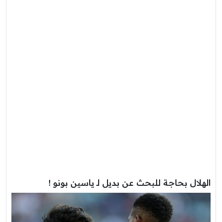
الهلال بحاجة للبحث عن بديل لـ ياسين بونو !