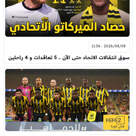
0
0
8:00 م
مباراة ودية
اودينيزي
برشلونة
2026/08/08 - 11:36
سوق انتقالات الاتحاد حتى الآن .. 5 تعاقدات و 4 راحلين