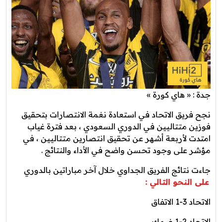
جدة : « هاي كورة »
نجح فريق الاتحاد في استعادة نغمة الانتصارات بتحقيق
فوزين متتاليين في الدوري السعودي ، بعد فترة غياب
امتدت لأربعة أشهر عن تحقيق انتصارين متتاليين ، في
مؤشر على وجود تحسن واضح في الأداء والنتائج .
جاءت نتائج الفريق الجداوي خلال آخر مباراتين بالدوري
على النحو التالي :
الاتحاد 3-1 الاتفاق
الاتحاد 2-1 ضمك