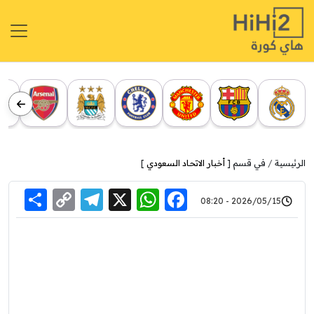
الرئيسية
في قسم [
أخبار الاتحاد السعودي
]
re
elegram
Copy
WhatsApp
Facebook
X
2026/05/15 - 08:20
Link