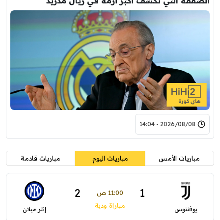
الصفقة التي تكشف أكبر أزمة في ريال مدريد
2026/08/08 - 14:04
مباريات الأمس
مباريات اليوم
مباريات قادمة
2
1
11:00 ص
مباراة ودية
يوفنتوس
إنتر ميلان