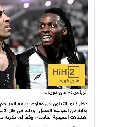
الرياض : « هاي كورة »
دخل نادي التعاون في مفاوضات مع المهاجم ا
بداية من الموسم المقبل ، وذلك في ظل الأنبا
الانتقالات الصيفية القادمة ، وفقًا لما ذكرته ت