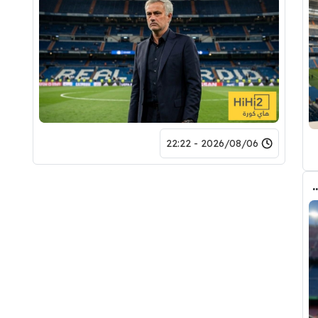
2026/08/06 - 22:22
 الانتقال الى برشلونة.. 3 أسباب وراء قراره