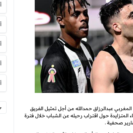
أ
أ
أ
أ
أ
لمغربي عبدالرزاق حمدالله من أجل تمثيل الفريق
ء المتزايدة حول اقتراب رحيله عن الشباب خلال فترة
قارير صحفية .