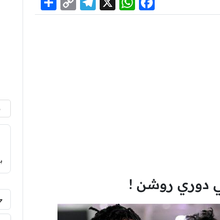
Share
Telegram
Copy
WhatsApp
Facebook
X
Link
م
ب
ي دوري روشن !