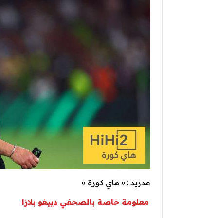
مدريد : « هاي كورة »
معلومة خاصة بالصحفي دييغو بلازا