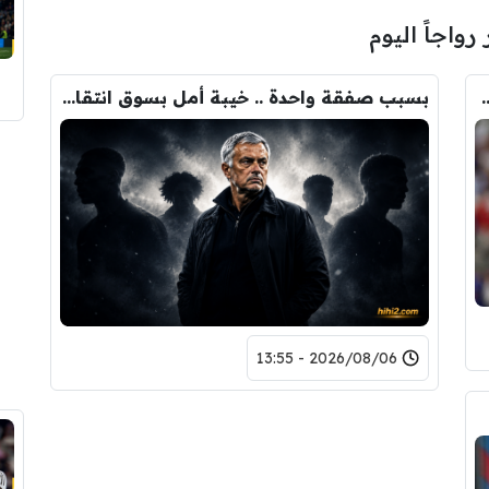
 رواجاً اليوم
ودري مع برشلونة.. قيمة الصفقة والراتب
بسبب صفقة واحدة .. خيبة أمل بسوق انتقالات ريال مدريد !
2026/08/06 - 13:55