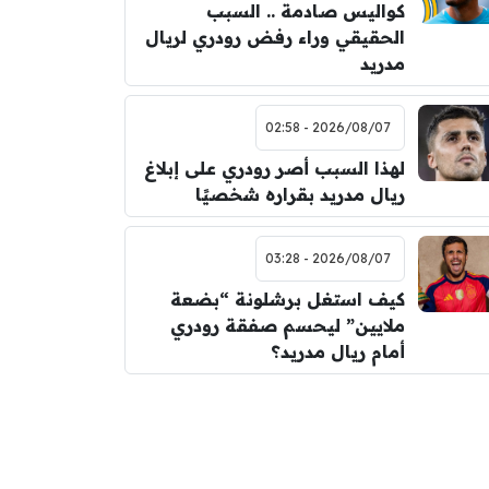
كواليس صادمة .. السبب
الحقيقي وراء رفض رودري لريال
مدريد
2026/08/07 - 02:58
لهذا السبب أصر رودري على إبلاغ
ريال مدريد بقراره شخصيًا
2026/08/07 - 03:28
كيف استغل برشلونة “بضعة
ملايين” ليحسم صفقة رودري
أمام ريال مدريد؟