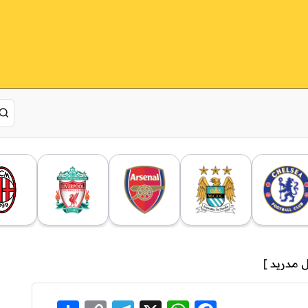
ل مدريد
]