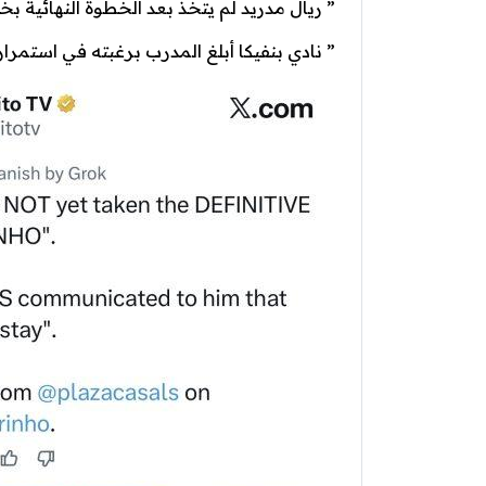
” ريال مدريد لم يتخذ بعد الخطوة النهائية ب
” نادي بنفيكا أبلغ المدرب برغبته في استمراره