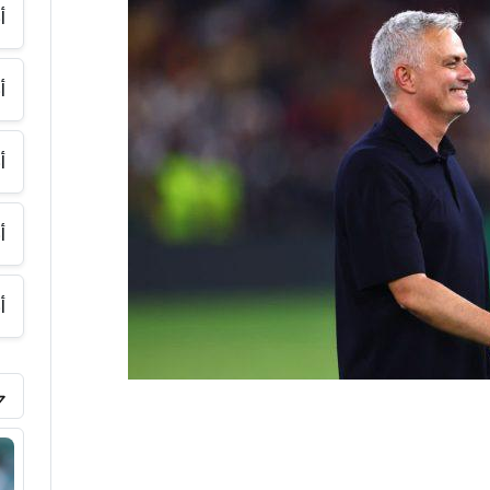
أ
أ
أ
أ
أ