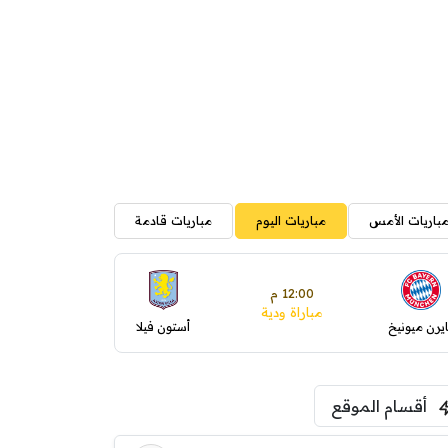
باريات الأمس
مباريات اليوم
مباريات قادمة
12:00 م
مباراة ودية
ايرن ميونيخ
أستون فيلا
أقسام الموقع