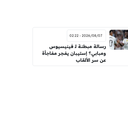
2026/08/07 - 02:22
رسالة مبطنة لـ فينيسيوس
ومبابي؟ إستيبان يفجر مفاجأة
عن سر الألقاب