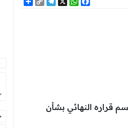
Share
Telegram
Copy
WhatsApp
Facebook
X
Link
م
ب
سم قراره النهائي بشأن