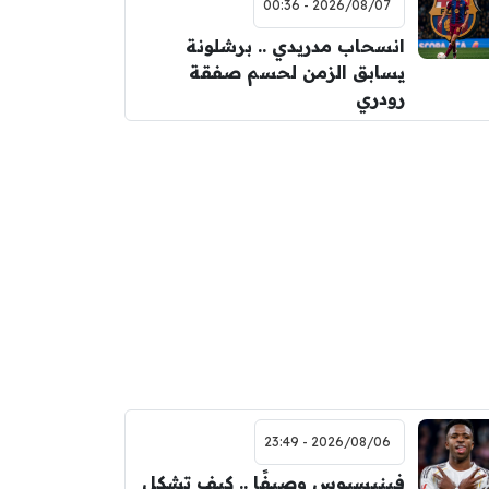
2026/08/07 - 00:36
انسحاب مدريدي .. برشلونة
يسابق الزمن لحسم صفقة
رودري
2026/08/06 - 23:49
فينيسيوس وصيفًا .. كيف تشكل