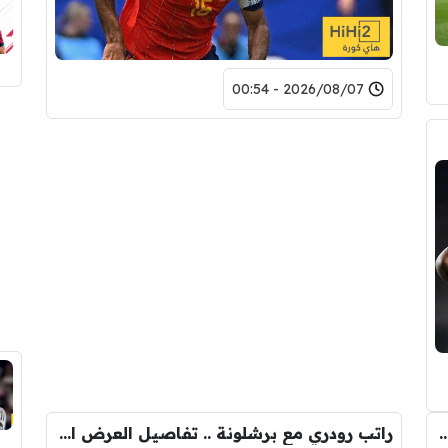
2026/08/07 - 00:54
ذي جعل ريال مدريد قد يتنازل لبرشلونة عن رودري
راتب رودري مع برشلونة .. تفاصيل العرض الأول