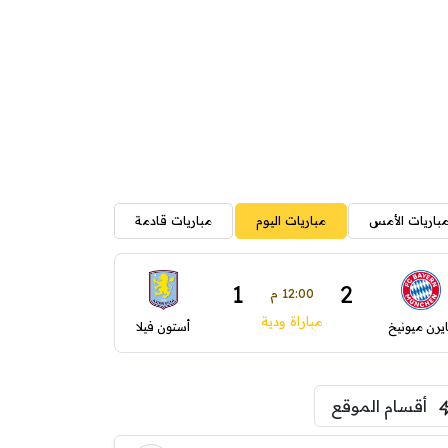
باريات الأمس
مباريات اليوم
مباريات قادمة
1
2
12:00 م
مباراة ودية
ايرن ميونيخ
أستون فيلا
أقسام الموقع