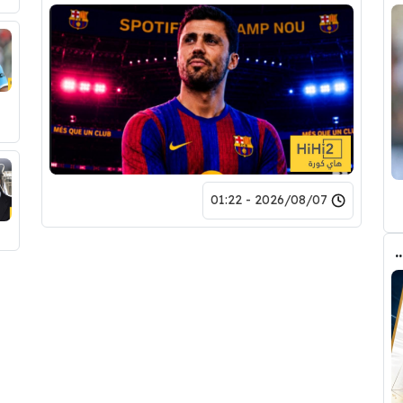
2026/08/07 - 01:22
رودري.. لاعبان مرشحان لحل أزمة ريال مدريد