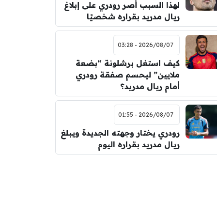
لهذا السبب أصر رودري على إبلاغ
ريال مدريد بقراره شخصيًا
2026/08/07 - 03:28
كيف استغل برشلونة “بضعة
ملايين” ليحسم صفقة رودري
أمام ريال مدريد؟
2026/08/07 - 01:55
رودري يختار وجهته الجديدة ويبلغ
ريال مدريد بقراره اليوم