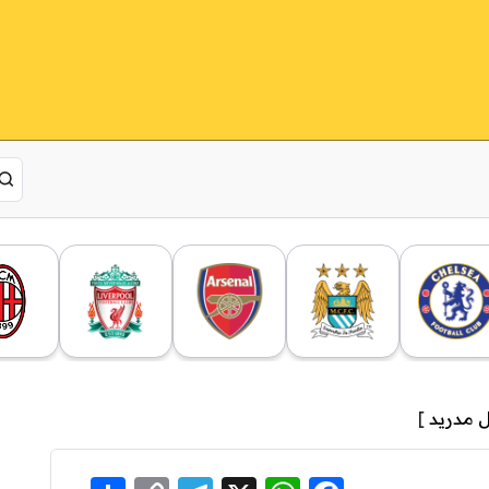
ل مدريد
]