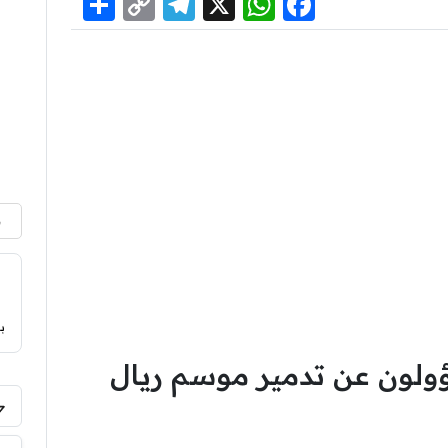
Share
Telegram
Copy
WhatsApp
Facebook
X
Link
م
ب
سؤولون عن تدمير موسم ريال