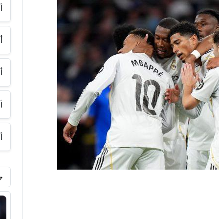
أ
أ
أ
أ
أ