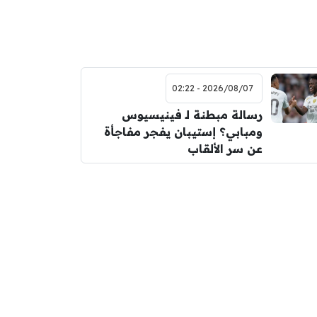
2026/08/07 - 02:22
رسالة مبطنة لـ فينيسيوس
ومبابي؟ إستيبان يفجر مفاجأة
عن سر الألقاب