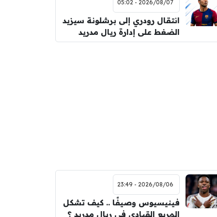
2026/08/07 - 05:02
انتقال رودري إلى برشلونة سيزيد
الضغط على إدارة ريال مدريد
2026/08/06 - 23:49
فينيسيوس وصيفًا .. كيف تشكل
المربع القيادي في ريال مدريد ؟