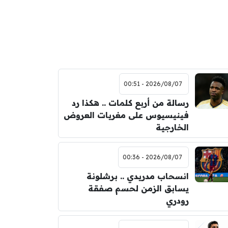
2026/08/07 - 00:51
رسالة من أربع كلمات .. هكذا رد
فينيسيوس على مغريات العروض
الخارجية
2026/08/07 - 00:36
انسحاب مدريدي .. برشلونة
يسابق الزمن لحسم صفقة
رودري