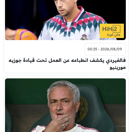
2026/08/09 - 00:25
فالفيردي يكشف انطباعه عن العمل تحت قيادة جوزيه
مورينيو