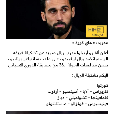
مدريد : « هاي كورة »
أعلن ألفارو أربيلوا مدرب ريال مدريد عن تشكيلة فريقه
الرسمية ضد ريال اوفييدو ، على ملعب سانتياغو برنابيو ،
ضمن منافسات الجولة الـ36 من مسابقة الدوري الاسباني .
اليكم تشكيلة الريال :
كورتوا
كاريراس – ألابا – أسينسيو – أرنولد
كامافينجا – تشواميني – دياز
فينيسيوس – غونزالو – ماستانتونو