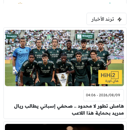
1:30 م
مباراة ودية
ترند الأخبار
ليفربول
موناكو
2026/08/09 - 04:06
هامش تطور لا محدود .. صحفي إسباني يطالب ريال
مدريد بحماية هذا اللاعب