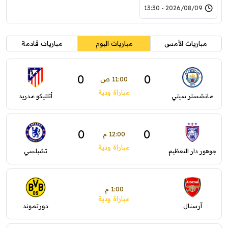
2026/08/09 - 13:30
مباريات الأمس
مباريات اليوم
مباريات قادمة
0
0
11:00 ص
مباراة ودية
مانشستر سيتي
أتلتيكو مدريد
0
0
12:00 م
مباراة ودية
جوهور دار التعظيم
تشيلسي
1:00 م
مباراة ودية
آرسنال
دورتموند