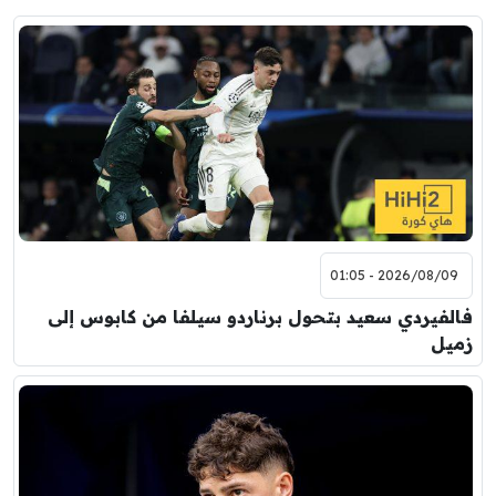
2026/08/09 - 01:05
فالفيردي سعيد بتحول برناردو سيلفا من كابوس إلى
زميل