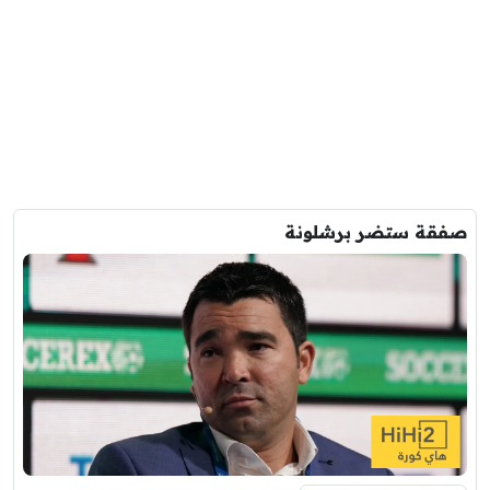
صفقة ستضر برشلونة