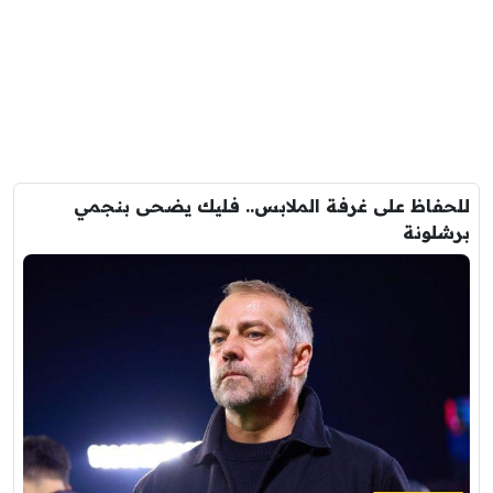
للحفاظ على غرفة الملابس.. فليك يضحى بنجمي
برشلونة