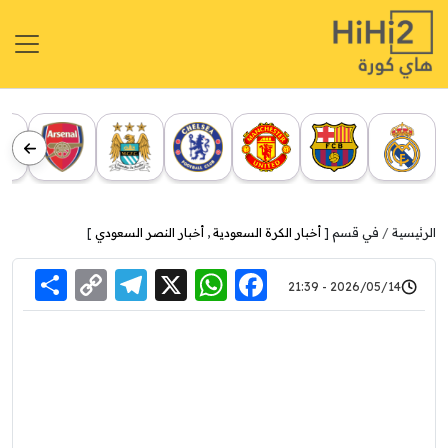
الرئيسية
في قسم [
أخبار الكرة السعودية
,
أخبار النصر السعودي
]
re
elegram
Copy
WhatsApp
Facebook
X
2026/05/14 - 21:39
Link