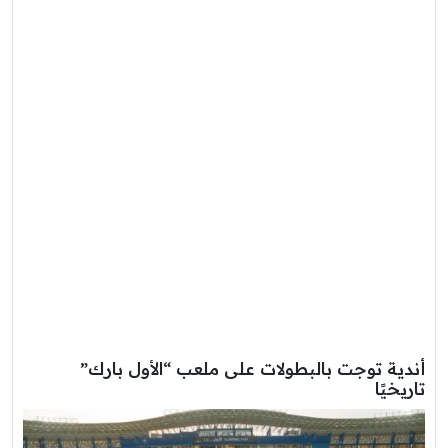
أندية توجت بالبطولات على ملعب “الأول بارك”
تاريخيًا