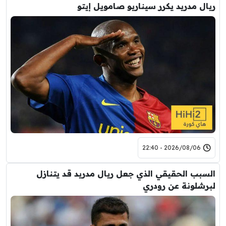
ريال مدريد يكرر سيناريو صامويل إيتو
2026/08/06 - 22:40
السبب الحقيقي الذي جعل ريال مدريد قد يتنازل
لبرشلونة عن رودري