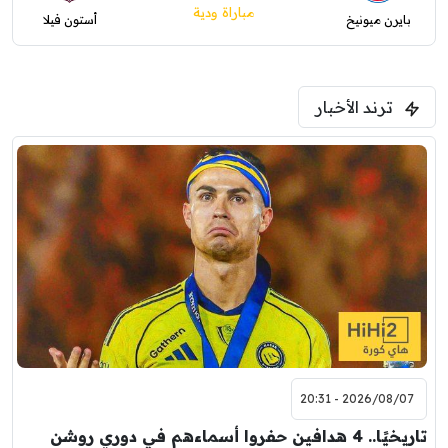
مباراة ودية
بايرن ميونيخ
أستون فيلا
ترند الأخبار
2026/08/07 - 20:31
تاريخيًا.. 4 هدافين حفروا أسماءهم في دوري روشن