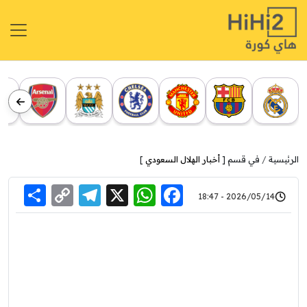
الرئيسية
في قسم [
أخبار الهلال السعودي
]
re
elegram
Copy
WhatsApp
Facebook
X
2026/05/14 - 18:47
Link