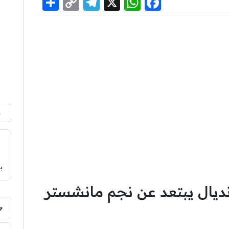
Share
Telegram
Copy
WhatsApp
Facebook
X
Link
م
ب
ديال يبتعد عن نجم مانشستر