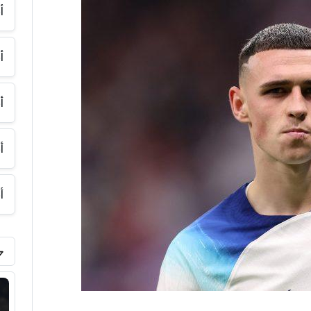
أ
أ
أ
أ
أ