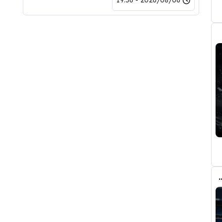
2026/08/06 - 19:56
وأحد افراد ادارة ريال مدريد بعد انهيار صفقة رودري