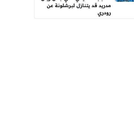
مدريد قد يتنازل لبرشلونة عن
رودري