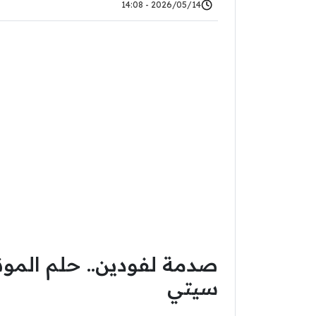
2026/05/14 - 14:08
صدمة لفودين.. حلم المون
سيتي