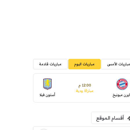
باريات الأمس
مباريات اليوم
مباريات قادمة
12:00 م
مباراة ودية
ايرن ميونيخ
أستون فيلا
أقسام الموقع