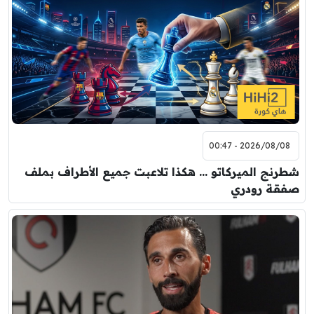
2026/08/08 - 00:47
شطرنج الميركاتو … هكذا تلاعبت جميع الأطراف بملف
صفقة رودري