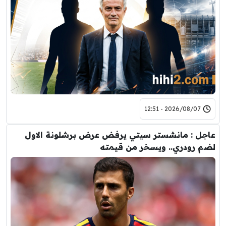
2026/08/07 - 12:51
عاجل : مانشستر سيتي يرفض عرض برشلونة الاول
لضم رودري.. ويسخر من قيمته