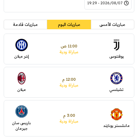
2026/08/07 - 19:29
مباريات الأمس
مباريات اليوم
مباريات قادمة
11:00 ص
مباراة ودية
يوفنتوس
إنتر ميلان
12:00 م
مباراة ودية
تشيلسي
ميلان
3:00 م
مباراة ودية
باريس سان
مانشستر يونايتد
جيرمان