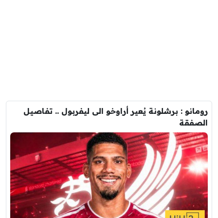
رومانو : برشلونة يُعير أراوخو الى ليفربول .. تفاصيل
الصفقة