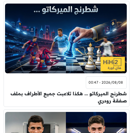
2026/08/08 - 00:47
شطرنج الميركاتو … هكذا تلاعبت جميع الأطراف بملف
صفقة رودري