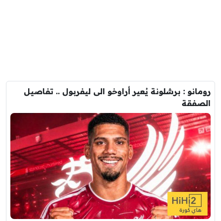
رومانو : برشلونة يُعير أراوخو الى ليفربول .. تفاصيل
الصفقة