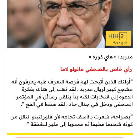
مدريد : « هاي كورة »
رأي خاص بالصحفي مانولو لاما
“أولئك الذين أتيحت لهم فرصة التعرف عليه يعرفون أنه
مشجع كبير لريال مدريد ، لقد ذهب إلى هناك بفكرة
الدعوة إلى انتخابات لكنه بدأ يتلقى رسائل في المؤتمر
الصحفي ودخل في جدال حاد ، لقد سقط في الفخ “.
“بصراحة، شعرت بالأسف تجاهه لأن فلورنتينو انتقل من
كونه شخصا مخيفا ثم محبوبا إلى مثير للشفقة ” .