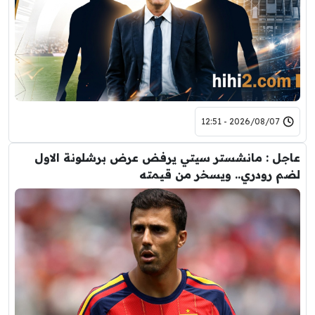
2026/08/07 - 12:51
عاجل : مانشستر سيتي يرفض عرض برشلونة الاول
لضم رودري.. ويسخر من قيمته