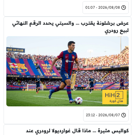
2026/08/08 - 01:07
عرض برشلونة يقترب … والسيتي يحدد الرقم النهائي
لبيع رودري
2026/08/07 - 23:12
كواليس مثيرة … ماذا قال غوارديولا لرودري عند