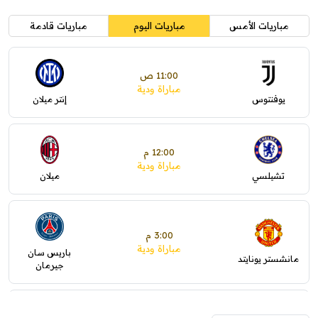
مباريات الأمس
مباريات اليوم
مباريات قادمة
11:00 ص
مباراة ودية
يوفنتوس
إنتر ميلان
12:00 م
مباراة ودية
تشيلسي
ميلان
3:00 م
مباراة ودية
باريس سان
مانشستر يونايتد
جيرمان
5:00 م