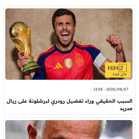
2026/08/07 - 12:58
السبب الحقيقي وراء تفضيل رودري لبرشلونة على ريال
مدريد