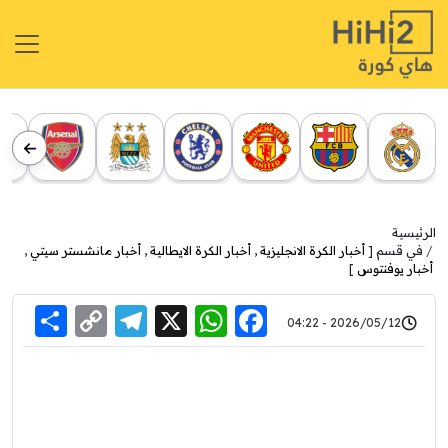
الرئيسية
في قسم [
أخبار الكرة الانجليزية
,
أخبار الكرة الايطالية
,
أخبار مانشستر سيتي
,
أخبار يوفنتوس
]
re
elegram
Copy
WhatsApp
Facebook
X
2026/05/12 - 04:22
Link