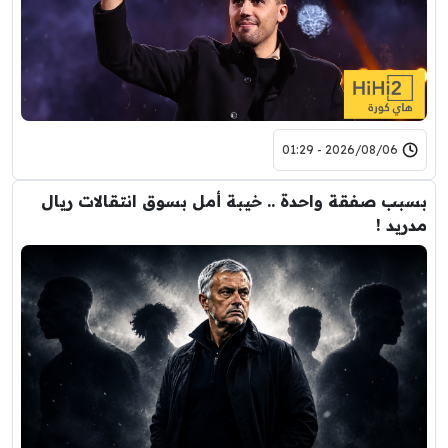
2026/08/06 - 01:29
بسبب صفقة واحدة .. خيبة أمل بسوق انتقالات ريال
مدريد !