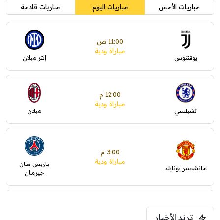
مباريات الأمس
مباريات اليوم
مباريات قادمة
11:00 ص
مباراة ودية
يوفنتوس
إنتر ميلان
12:00 م
مباراة ودية
تشيلسي
ميلان
3:00 م
مباراة ودية
باريس سان
مانشستر يونايتد
جيرمان
5:00 م
ترند الأخبار
ودية( ابو ظبي الرياضية -TV )