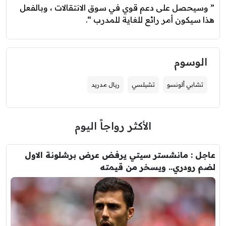
” وسيحصل على دعم قوي في سوق الانتقالات ، وبالفعل
هذا سيكون أمر رائع للغاية للمدرب “.
الوسوم
تشابي ألونسو
تشيلسي
ريال مدريد
الأكثر رواجاً اليوم
عاجل : مانشستر سيتي يرفض عرض برشلونة الاول
لضم رودري.. ويسخر من قيمته