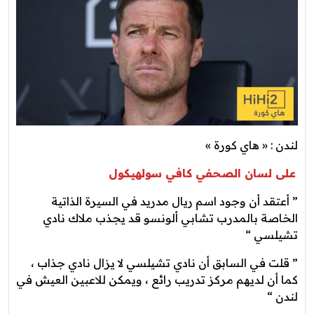
لندن : « هاي كورة »
على لسان الصحفي كافي سولهيكول
” أعتقد أن وجود اسم ريال مدريد في السيرة الذاتية
الخاصة بالمدرب تشابي ألونسو قد يجذب ملاك نادي
تشيلسي “
” قلت في السابق أن نادي تشيلسي لا يزال نادي جذاب ،
كما أن لديهم مركز تدريب رائع ، ويمكن للاعبين العيش في
لندن “