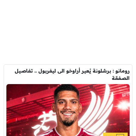
رومانو : برشلونة يُعير أراوخو الى ليفربول .. تفاصيل
الصفقة