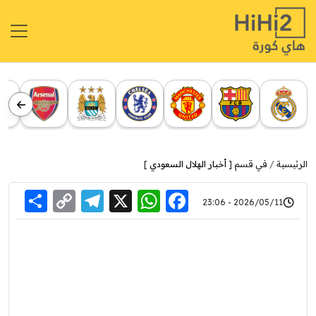
الرئيسية
في قسم [
أخبار الهلال السعودي
]
re
elegram
Copy
WhatsApp
Facebook
X
2026/05/11 - 23:06
Link