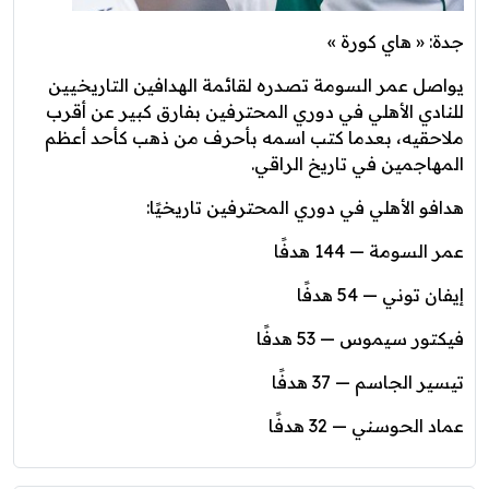
جدة: « هاي كورة »
يواصل عمر السومة تصدره لقائمة الهدافين التاريخيين
للنادي الأهلي في دوري المحترفين بفارق كبير عن أقرب
ملاحقيه، بعدما كتب اسمه بأحرف من ذهب كأحد أعظم
المهاجمين في تاريخ الراقي.
هدافو الأهلي في دوري المحترفين تاريخيًا:
عمر السومة — 144 هدفًا
إيفان توني — 54 هدفًا
فيكتور سيموس — 53 هدفًا
تيسير الجاسم — 37 هدفًا
عماد الحوسني — 32 هدفًا