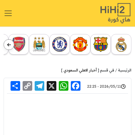
الرئيسية
في قسم [
أخبار الاهلي السعودي
]
re
elegram
Copy
WhatsApp
Facebook
X
2026/05/11 - 22:25
Link