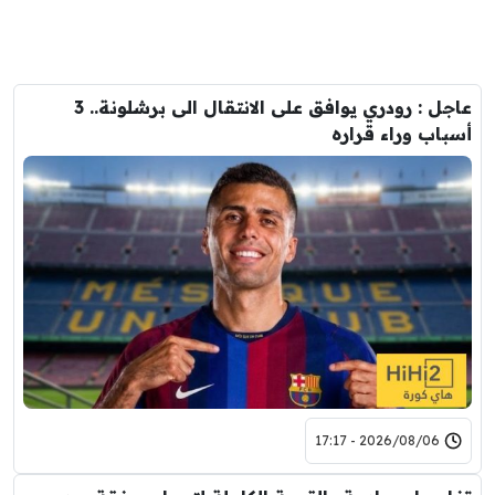
عاجل : رودري يوافق على الانتقال الى برشلونة.. 3
أسباب وراء قراره
2026/08/06 - 17:17