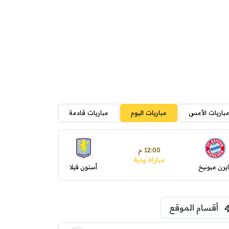
باريات الأمس
مباريات اليوم
مباريات قادمة
12:00 م
مباراة ودية
ايرن ميونيخ
أستون فيلا
أقسام الموقع