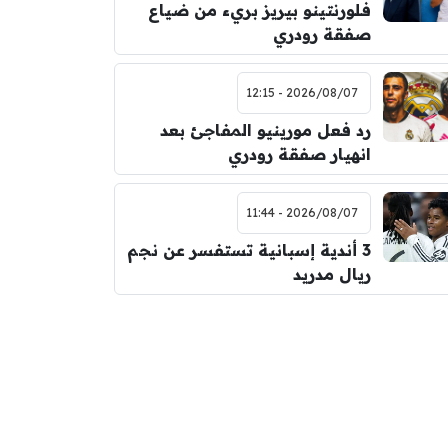
فلورنتينو بيريز بريء من ضياع
صفقة رودري
2026/08/07 - 12:15
رد فعل مورينيو المفاجئ بعد
انهيار صفقة رودري
2026/08/07 - 11:44
3 أندية إسبانية تستفسر عن نجم
ريال مدريد