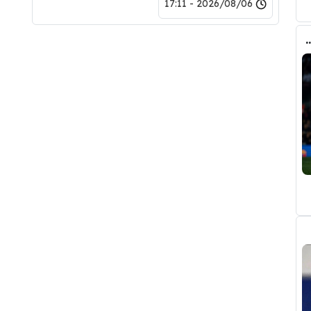
2026/08/06 - 17:11
ري عن ريال مدريد وقربته من برشلونة