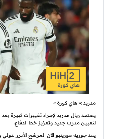
مدريد :« هاي كورة »
يستعد ريال مدريد لإجراء تغييرات كبيرة بعد
لتعيين مدرب جديد وتعزيز خط الدفاع.
يعد جوزيه مورينيو الآن المرشح الأبرز لتولي ز