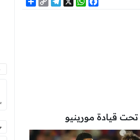
Share
Telegram
Copy
WhatsApp
Facebook
X
Link
م
ب
تحت قيادة مورينيو