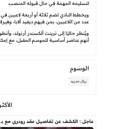
لتسليمه المهمة في حال قبوله المنصب.
ويخطط النادي لضم ثلاثة أو أربعة لاعبين ف
عدد من اللاعبين، بمن فيهم ديفيد ألابا، وفيرل
ويُنظر حاليًا إلى ترينت ألكسندر أرنولد، وأن
أنهم عناصر أساسية للموسم المقبل، مع إمكا
الوسوم
ريال مدريد
الأكثر
عاجل : الكشف عن تفاصيل عقد ر