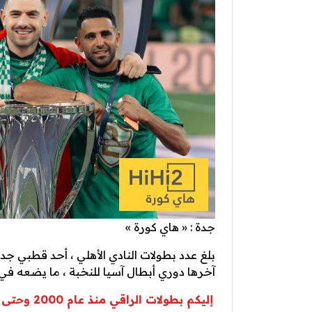
جدة : « هاي كورة »
آخرها دوري أبطال آسيا للنخبة ، ما يضعه في 
إليكم بطولات الراقي منذ عام 2000 وحتى الآن :