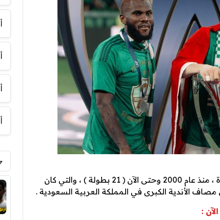
أ
أ
أ
أ
بلغ عدد بطولات النادي الأهلي ، أحد قطبي جدة ، منذ عام 2000 وحتى الآن ( 21 بطولة ) ، والتي كان
مصاف الأندية الكبرى في المملكة العربية السعودية .