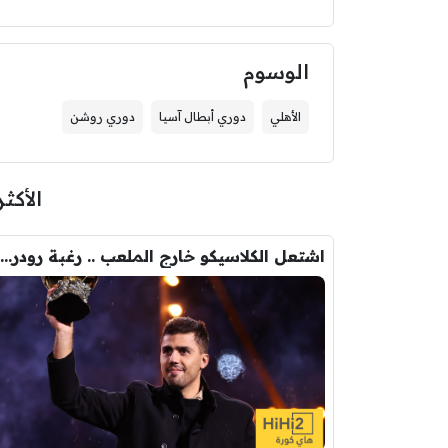
الوسوم
الأهلي
دوري أبطال آسيا
دوري روشن
الأكثر
اشتعل الكلاسيكو خارج الملعب .. رغبة رودري تصدم ريال مدريد