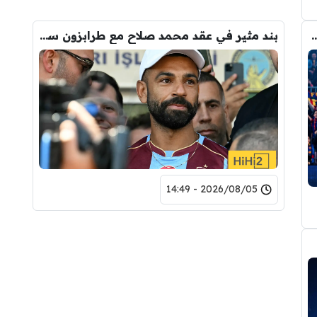
وروبا تحارب لمنع تعاقد برشلونة مع رودري!
بند مثير في عقد محمد صلاح مع طرابزون سبور
2026/08/05 - 14:49