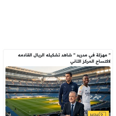
” مهزلة في مدريد ” شاهد تشكيله الريال القادمه
لاكتساح المركز الثاني