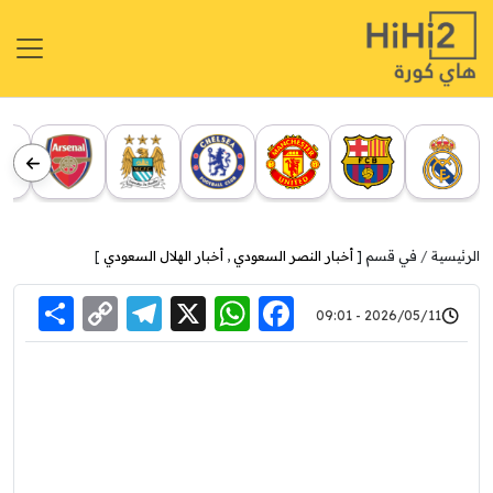
الرئيسية
في قسم [
أخبار النصر السعودي
,
أخبار الهلال السعودي
]
re
elegram
Copy
WhatsApp
Facebook
X
2026/05/11 - 09:01
Link