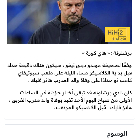
برشلونة : « هاي كورة »
وفقًا لصحيفة موندو ديبورتيفو ، سيكون هناك دقيقة حداد
قبل بداية الكلاسيكو مساء الليلة على ملعب سبوتيفاي
كامب نو حدادًا على وفاة والد المدرب هانز فليك .
كان نادي برشلونة قد تبقى أخبار حزينة في الساعات
الأولى من صباح اليوم الأحد تفيد بوفاة والد مدرب الفريق ،
هانز فليك ، قبل الكلاسيكو المرتقب .
الوسوم