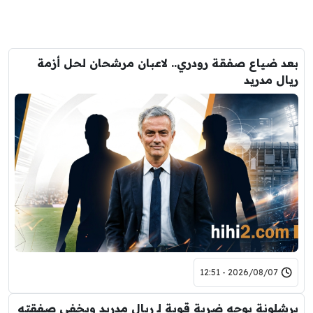
بعد ضياع صفقة رودري.. لاعبان مرشحان لحل أزمة
ريال مدريد
2026/08/07 - 12:51
برشلونة يوجه ضربة قوية لـ ريال مدريد ويخفي صفقته