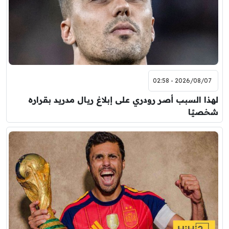
8:00 م
مباراة ودية
اودينيزي
برشلونة
2026/08/07 - 02:58
لهذا السبب أصر رودري على إبلاغ ريال مدريد بقراره
شخصيًا