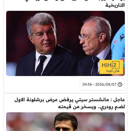
التاريخية
2026/08/07 - 04:36
عاجل : مانشستر سيتي يرفض عرض برشلونة الاول
لضم رودري.. ويسخر من قيمته