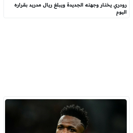
رودري يختار وجهته الجديدة ويبلغ ريال مدريد بقراره
اليوم