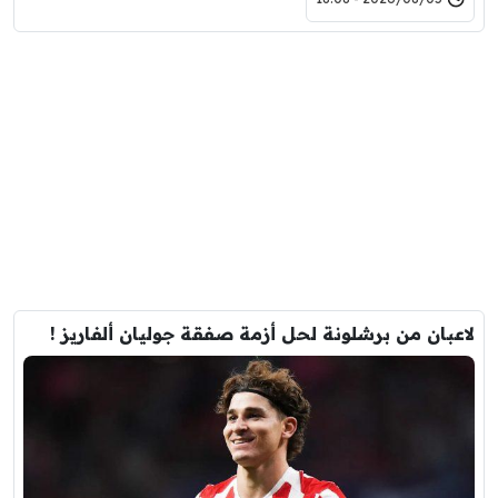
لاعبان من برشلونة لحل أزمة صفقة جوليان ألفاريز !