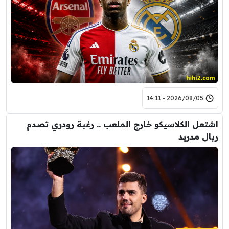
2026/08/05 - 14:11
اشتعل الكلاسيكو خارج الملعب .. رغبة رودري تصدم
ريال مدريد