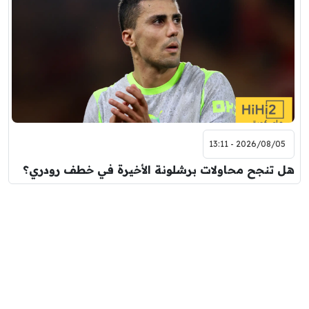
2026/08/05 - 13:11
هل تنجح محاولات برشلونة الأخيرة في خطف رودري؟