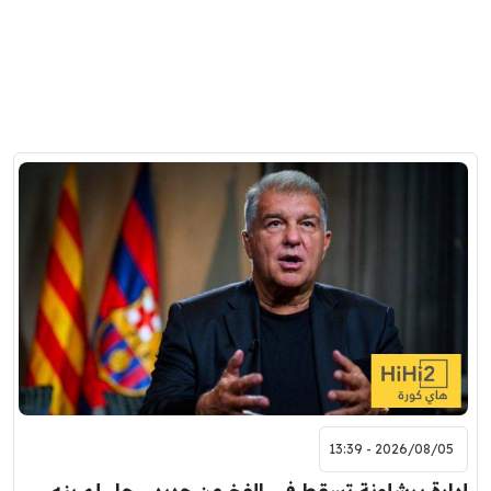
2026/08/05 - 13:39
إدارة برشلونة تسقط في الفخ من جديد .. حل لم ينهِ