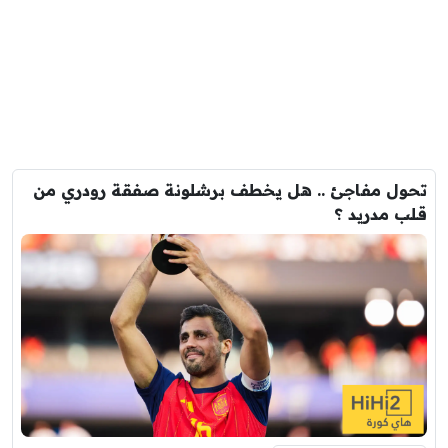
تحول مفاجئ .. هل يخطف برشلونة صفقة رودري من
قلب مدريد ؟