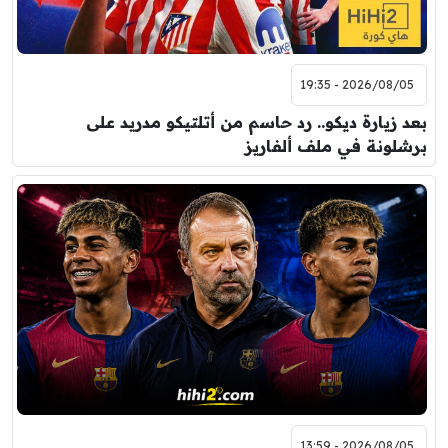
2026/08/05 - 19:35
بعد زيارة ديكو.. رد حاسم من أتلتيكو مدريد على
برشلونة في ملف ألفاريز
2026/08/05 - 13:59