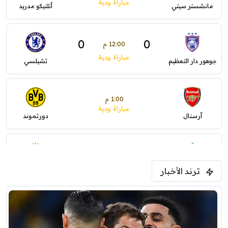
مباراة ودية
مانشستر سيتي
أتلتيكو مدريد
0
0
12:00 م
مباراة ودية
جوهور دار التعظيم
تشيلسي
1:00 م
مباراة ودية
آرسنال
دورتموند
1:30 م
مباراة ودية
ترند الأخبار
ليفربول
موناكو