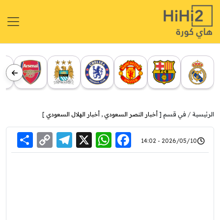
الرئيسية
في قسم [
أخبار النصر السعودي
,
أخبار الهلال السعودي
]
re
elegram
Copy
WhatsApp
Facebook
X
2026/05/10 - 14:02
Link