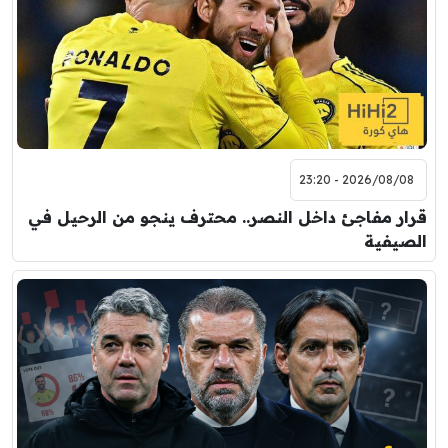
2026/08/08 - 23:20
قرار مفاجئ داخل النصر.. محترف ينجو من الرحيل في
الصيفية