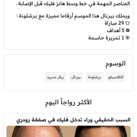
العناصر المهمة في خط وسط هانز فليك قبل الإصابة .
ويملك بيرنال هذا الموسم أرقاما مميزة مع برشلونة :
👕 29 مباراة
⚽ 5 أهداف
🎯 1 تمريرة حاسمة
الوسوم
الكلاسيكو
برشلونة
بيرنال
ريال مدريد
الأكثر رواجاً اليوم
السبب الحقيقي وراء تدخل فليك في صفقة رودري