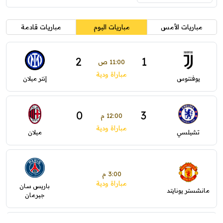
مباريات الأمس
مباريات اليوم
مباريات قادمة
2
1
11:00 ص
مباراة ودية
يوفنتوس
إنتر ميلان
0
3
12:00 م
مباراة ودية
تشيلسي
ميلان
3:00 م
مباراة ودية
باريس سان
مانشستر يونايتد
جيرمان