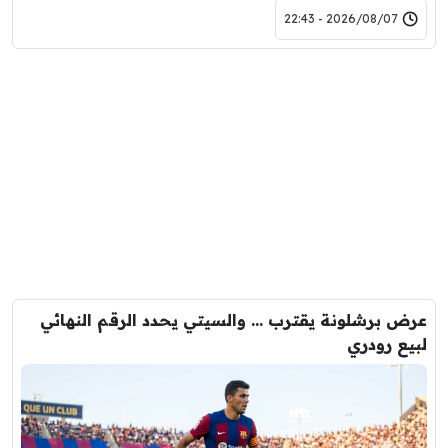
2026/08/07 - 22:43
عرض برشلونة يقترب … والسيتي يحدد الرقم النهائي
لبيع رودري