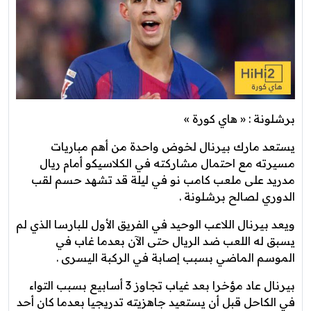
برشلونة : « هاي كورة »
يستعد مارك بيرنال لخوض واحدة من أهم مباريات
مسيرته مع احتمال مشاركته في الكلاسيكو أمام ريال
مدريد على ملعب كامب نو في ليلة قد تشهد حسم لقب
الدوري لصالح برشلونة .
ويعد بيرنال اللاعب الوحيد في الفريق الأول للبارسا الذي لم
يسبق له اللعب ضد الريال حتى الآن بعدما غاب في
الموسم الماضي بسبب إصابة في الركبة اليسرى .
بيرنال عاد مؤخرا بعد غياب تجاوز 3 أسابيع بسبب التواء
في الكاحل قبل أن يستعيد جاهزيته تدريجيا بعدما كان أحد