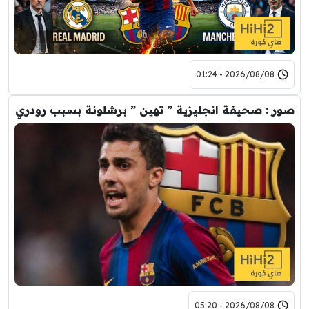
2026/08/08 - 01:24
صور : صحيفة انجليزية ” تهين ” برشلونة بسبب رودري
2026/08/08 - 05:20