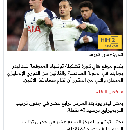
لندن: «هاي كورة»
يقدم موقع هاي كورة تشكيلة توتنهام المتوقعة ضد ليدز
يونايتد في الجولة السادسة والثلاثين من الدوري الإنجليزي
الممتاز، والتي من المقرر أن تقام مساء غدًا الاثنين.
ملخص اللقاء:
يحتل ليدز يونايتد المركز الرابع عشر في جدول ترتيب
البريميرليغ برصيد 43 نقطة.
يحتل توتنهام المركز السابع عشر في جدول ترتيب
البريميرليغ برصيد 37 نقطة.