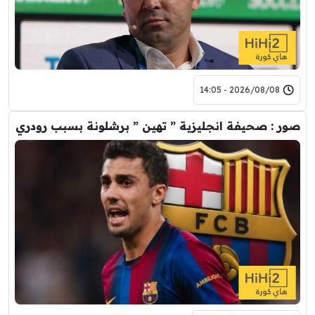
2026/08/08 - 14:05
صور : صحيفة انجليزية ” تهين ” برشلونة بسبب رودري