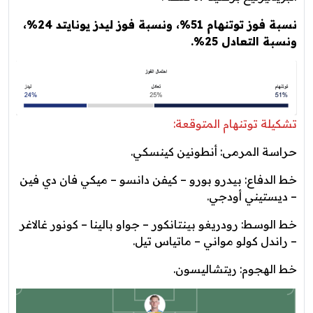
نسبة فوز توتنهام 51%، ونسبة فوز ليدز يونايتد 24%،
ونسبة التعادل 25%.
تشكيلة توتنهام المتوقعة:
حراسة المرمى: أنطونين كينسكي.
خط الدفاع: بيدرو بورو – كيفن دانسو – ميكي فان دي فين
– ديستيني أودجي.
خط الوسط: رودريغو بينتانكور – جواو بالينا – كونور غالاغر
– راندل كولو مواني – ماتياس تيل.
خط الهجوم: ريتشاليسون.