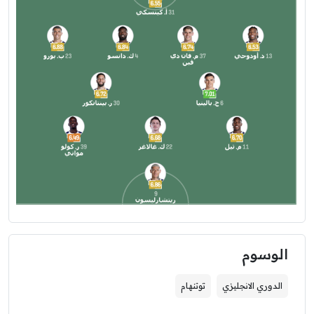
الوسوم
الدوري الانجليزي
توتنهام