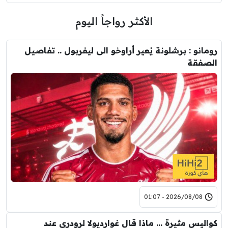
الأكثر رواجاً اليوم
رومانو : برشلونة يُعير أراوخو الى ليفربول .. تفاصيل
الصفقة
2026/08/08 - 01:07
كواليس مثيرة … ماذا قال غوارديولا لرودري عند