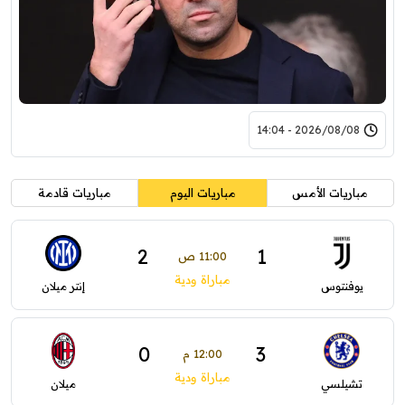
2026/08/08 - 14:04
مباريات الأمس
مباريات اليوم
مباريات قادمة
2
1
11:00 ص
مباراة ودية
يوفنتوس
إنتر ميلان
0
3
12:00 م
مباراة ودية
تشيلسي
ميلان