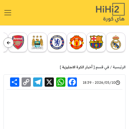
الرئيسية
في قسم [
أخبار الكرة الانجليزية
]
re
elegram
Copy
WhatsApp
Facebook
X
2026/05/10 - 18:39
Link