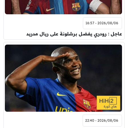
2026/08/06 - 16:57
عاجل : رودري يفضل برشلونة على ريال مدريد
2026/08/06 - 22:40