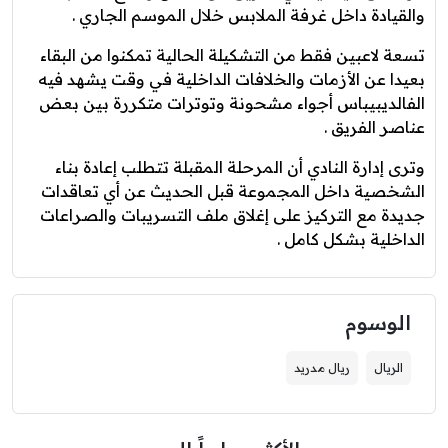
والقيادة داخل غرفة الملابس خلال الموسم الجاري .
تسعة لاعبين فقط من التشكيلة الحالية تمكنوا من البقاء
بعيدا عن الأزمات والخلافات الداخلية في وقت يشهد فيه
الفالديبيباس أجواء مشحونة وتوترات متكررة بين بعض
عناصر الفريق .
وترى إدارة النادي أن المرحلة المقبلة تتطلب إعادة بناء
الشخصية داخل المجموعة قبل الحديث عن أي تعاقدات
جديدة مع التركيز على إغلاق ملف التسريبات والصراعات
الداخلية بشكل كامل .
الوسوم
الريال
ريال مدريد