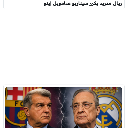
ريال مدريد يكرر سيناريو صامويل إيتو