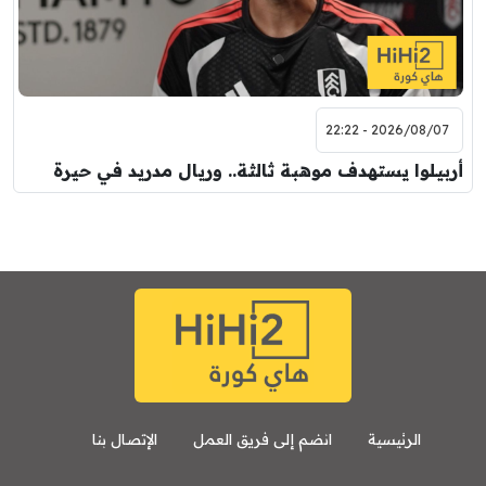
8:00 م
مباراة ودية
اودينيزي
برشلونة
2026/08/07 - 22:22
أربيلوا يستهدف موهبة ثالثة.. وريال مدريد في حيرة
الرئيسية
انضم إلى فريق العمل
الإتصال بنا