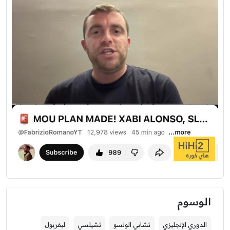
الوسوم
الدوري الإنجليزي
تشابي الونسو
تشيلسي
ليفربول