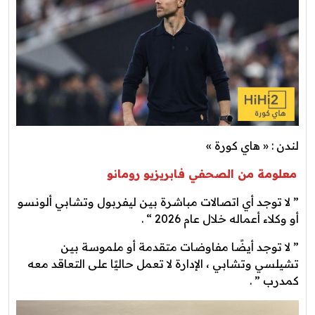
لندن : « هاي كورة »
معلومة من الصحفي فابريزيو رومانو
” لا توجد أي اتصالات مباشرة بين ليفربول وتشابي ألونسو
أو وكلاء أعماله خلال عام 2026 “ .
” لا توجد أيضًا مفاوضات متقدمة أو ملموسة بين
تشيلسي وتشابي ، الإدارة لا تعمل حاليًا على التعاقد معه
كمدرب ” .