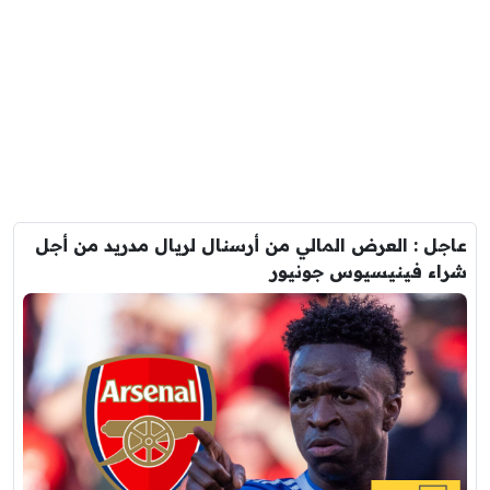
عاجل : العرض المالي من أرسنال لريال مدريد من أجل
شراء فينيسيوس جونيور