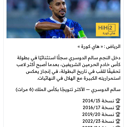
الرياض : « هاي كورة »
دخل النجم سالم الدوسري سجلًا استثنائيًا في بطولة
كأس خادم الحرمين الشريفين، بعدما أصبح أكثر لاعب
تحقيقًا للقب في تاريخ البطولة، في إنجاز يعكس
استمراريته الكبيرة مع الهلال في النهائيات.
سالم الدوسري — الأكثر تتويجًا بكأس الملك (6 مرات)
🏆 نسخة 2014/15
🏆 نسخة 2016/17
🏆 نسخة 2019/20
🏆 نسخة 2022/23