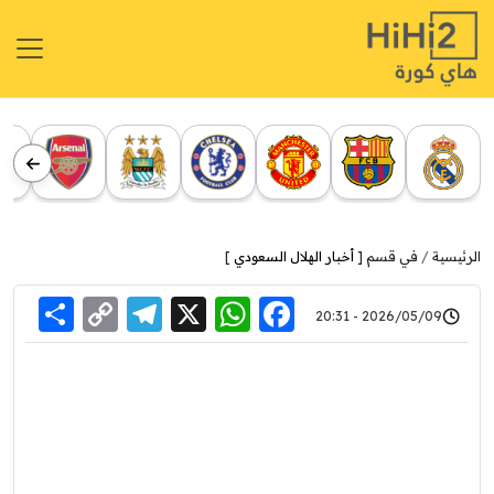
الرئيسية
في قسم [
أخبار الهلال السعودي
]
re
elegram
Copy
WhatsApp
Facebook
X
2026/05/09 - 20:31
Link