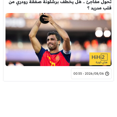
تحول مفاجئ .. هل يخطف برشلونة صفقة رودري من
قلب مدريد ؟
2026/08/06 - 00:55