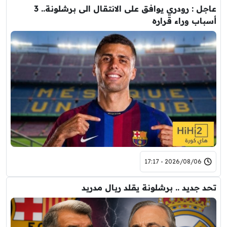
عاجل : رودري يوافق على الانتقال الى برشلونة.. 3
أسباب وراء قراره
2026/08/06 - 17:17
تحد جديد .. برشلونة يقلد ريال مدريد