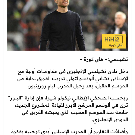
تشيلسي: « هاي كورة »
دخل نادي تشيلسي الإنجليزي في مفاوضات أولية مع
الإسباني تشابي ألونسو لتولي تدريب الفريق بداية من
الموسم المقبل، بعد رحيل المدرب ليام روزينيور.
وبحسب الصحفي الإيطالي نيكولو شيرا، فإن إدارة “البلوز”
ترى في ألونسو المرشح الأبرز لقيادة المشروع الجديد،
خاصة بعد الموسم المخيب الذي يعيشه الفريق في
الدوري الإنجليزي.
وأضافت التقارير أن المدرب الإسباني أبدى ترحيبه بفكرة