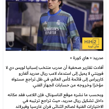
مدريد: « هاي كورة »
أفادت تقارير صحفية أن مدرب منتخب إسبانيا لويس دي لا
فوينتي لا يميل إلى استدعاء لاعب ريال مدريد ألفارو
كاريراس إلى قائمة كأس العالم، في ظل تراجع مستواه
مؤخرًا وخروجه من حسابات الجهاز الفني.
وبحسب ما نشره موقع الناسونال، فإن اللاعب فقد مكانه
داخل تشكيل ريال مدريد، حيث تراجع ترتيبه في
الاختيارات الفنية لصالح الثنائي فران غارسيا وفيرلاند