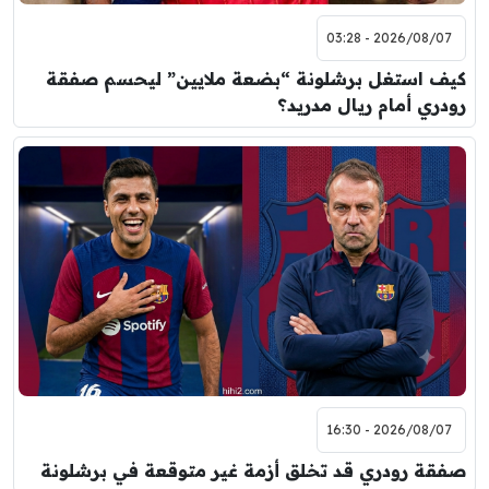
2026/08/07 - 03:28
كيف استغل برشلونة “بضعة ملايين” ليحسم صفقة
رودري أمام ريال مدريد؟
2026/08/07 - 16:30
صفقة رودري قد تخلق أزمة غير متوقعة في برشلونة