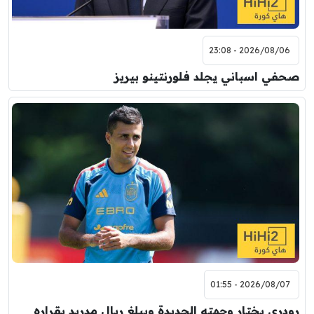
2026/08/06 - 23:08
صحفي اسباني يجلد فلورنتينو بيريز
2026/08/07 - 01:55
رودري يختار وجهته الجديدة ويبلغ ريال مدريد بقراره