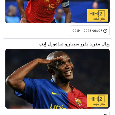
2026/08/07 - 00:54
ريال مدريد يكرر سيناريو صامويل إيتو