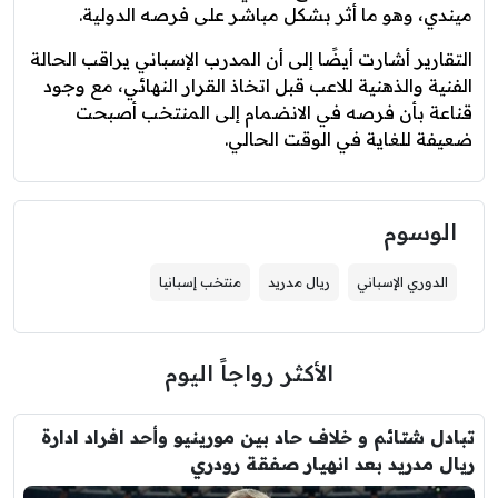
ميندي، وهو ما أثر بشكل مباشر على فرصه الدولية.
التقارير أشارت أيضًا إلى أن المدرب الإسباني يراقب الحالة
الفنية والذهنية للاعب قبل اتخاذ القرار النهائي، مع وجود
قناعة بأن فرصه في الانضمام إلى المنتخب أصبحت
ضعيفة للغاية في الوقت الحالي.
الوسوم
الدوري الإسباني
ريال مدريد
منتخب إسبانيا
الأكثر رواجاً اليوم
تبادل شتائم و خلاف حاد بين مورينيو وأحد افراد ادارة
ريال مدريد بعد انهيار صفقة رودري