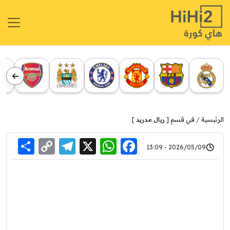
الرئيسية
في قسم [
ريال مدريد
]
re
elegram
Copy
WhatsApp
Facebook
X
2026/05/09 - 13:09
Link