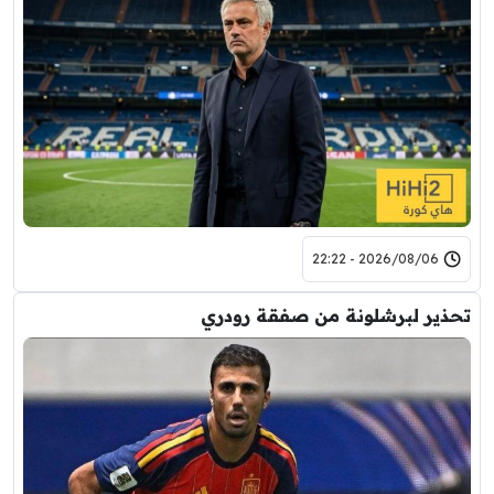
2026/08/06 - 22:22
تحذير لبرشلونة من صفقة رودري