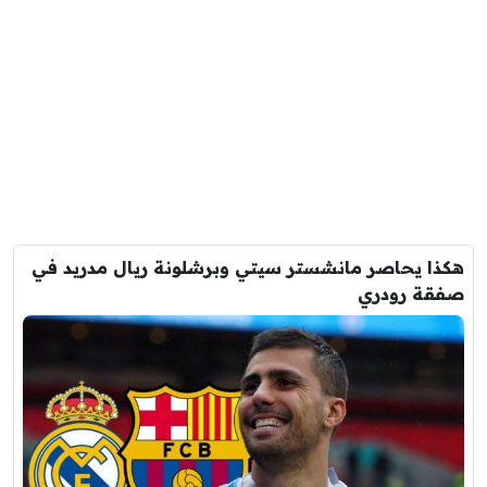
هكذا يحاصر مانشستر سيتي وبرشلونة ريال مدريد في
صفقة رودري