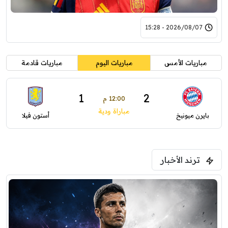
2026/08/07 - 15:28
مباريات الأمس
مباريات اليوم
مباريات قادمة
1
2
12:00 م
مباراة ودية
بايرن ميونيخ
أستون فيلا
ترند الأخبار