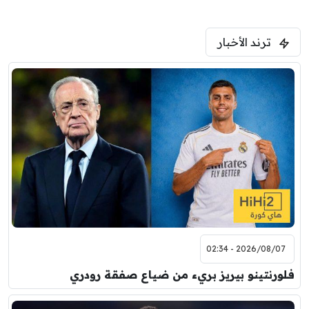
ترند الأخبار
2026/08/07 - 02:34
فلورنتينو بيريز بريء من ضياع صفقة رودري