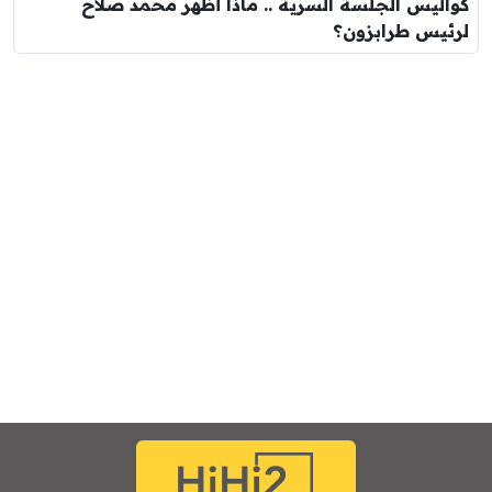
كواليس الجلسة السرية .. ماذا أظهر محمد صلاح
لرئيس طرابزون؟