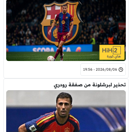
2026/08/06 - 19:56
تحذير لبرشلونة من صفقة رودري