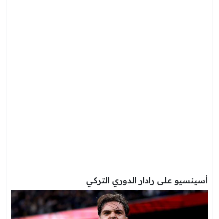
أسينسيو على رادار الدوري التركي