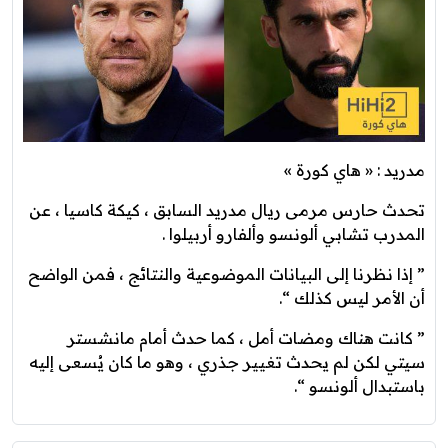
مدريد : « هاي كورة »
تحدث حارس مرمى ريال مدريد السابق ، كيكة كاسيا ، عن
المدرب تشابي ألونسو وألفارو أربيلوا .
” إذا نظرنا إلى البيانات الموضوعية والنتائج ، فمن الواضح
أن الأمر ليس كذلك “.
” كانت هناك ومضات أمل ، كما حدث أمام مانشستر
سيتي لكن لم يحدث تغيير جذري ، وهو ما كان يُسعى إليه
باستبدال ألونسو “.