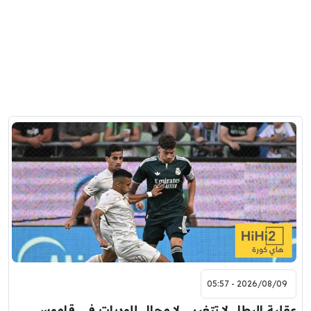
2026/08/09 - 05:57
عقلية البطل لا تتغير .. لا مجال للوديات في قاموس