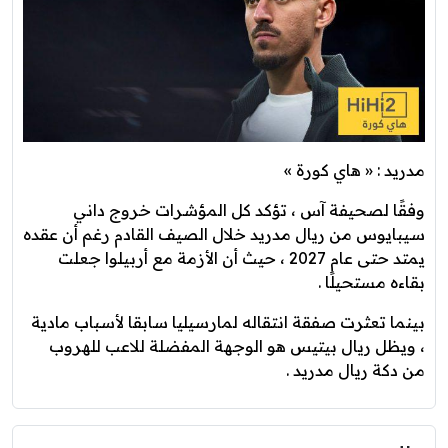
مدريد : « هاي كورة »
وفقًا لصحيفة آس ، تؤكد كل المؤشرات خروج داني
سيبايوس من ريال مدريد خلال الصيف القادم رغم أن عقده
يمتد حتى عام 2027 ، حيث أن الأزمة مع أربيلوا جعلت
بقاءه مستحيلًا .
بينما تعثرت صفقة انتقاله لمارسيليا سابقا لأسباب مادية
، ويظل ريال بيتيس هو الوجهة المفضلة للاعب للهروب
من دكة ريال مدريد .