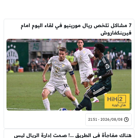
7 مشاكل تلخص ريال مورينيو في لقاء اليوم امام
فيرينكفاروش
2026/08/08 - 21:51
هناك مفاجأة في الطريق …! صمت إدارة الريال ليس