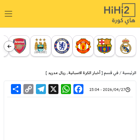
الرئيسية
في قسم [
أخبار الكرة الاسبانية
,
ريال مدريد
]
re
elegram
Copy
WhatsApp
Facebook
X
2026/04/27 - 23:04
Link