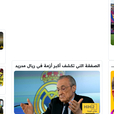
 بين ديكو وفليك على صفقة برشلونة الجديدة
الصفقة التي تكشف أكبر أزمة في ريال مدريد