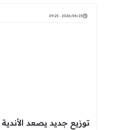
2026/04/23 - 09:25
توزيع جديد يصعد الأندية ا