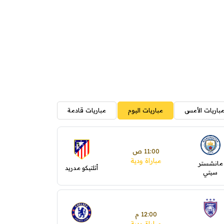
باريات الأمس
مباريات اليوم
مباريات قادمة
11:00 ص
مباراة ودية
مانشستر
أتلتيكو مدريد
سيتي
12:00 م
مباراة ودية