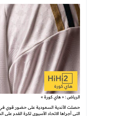
الرياض : « هاي كورة »
حصلت الأندية السعودية على حضور قوي في مخ
التي أجراها الاتحاد الآسيوي لكرة القدم على ا