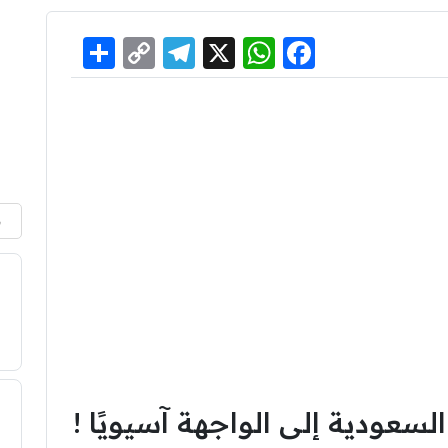
Share
Telegram
Copy
WhatsApp
Facebook
X
Link
م
لسعودية إلى الواجهة آسيويًا !