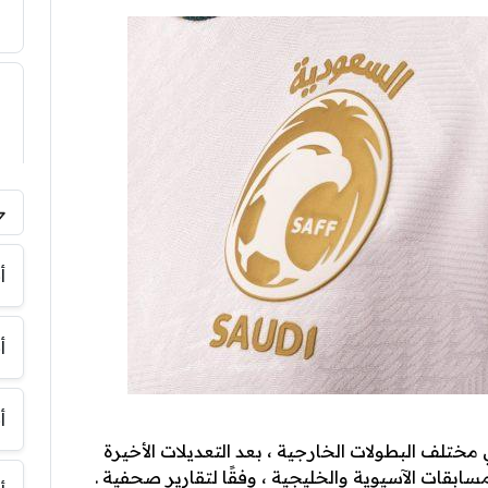
أ
أ
أ
تلف البطولات الخارجية ، بعد التعديلات الأخيرة
لمسابقات الآسيوية والخليجية ، وفقًا لتقارير صحفية .