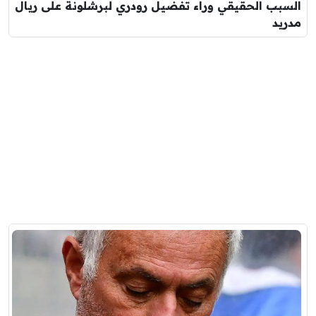
السبب الحقيقي وراء تفضيل رودري لبرشلونة على ريال
مدريد