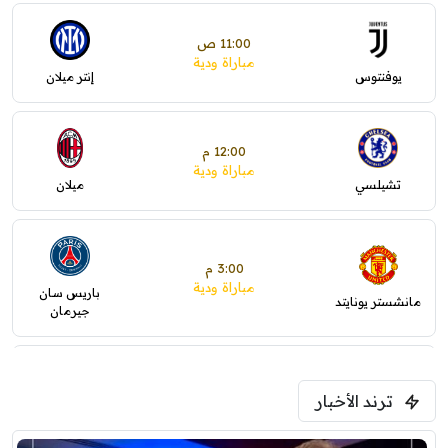
11:00 ص
مباراة ودية
يوفنتوس
إنتر ميلان
12:00 م
مباراة ودية
تشيلسي
ميلان
3:00 م
مباراة ودية
باريس سان
مانشستر يونايتد
جيرمان
5:00 م
ترند الأخبار
ودية( ابو ظبي الرياضية -TV )
فرينتسفاروشي
ريال مدريد