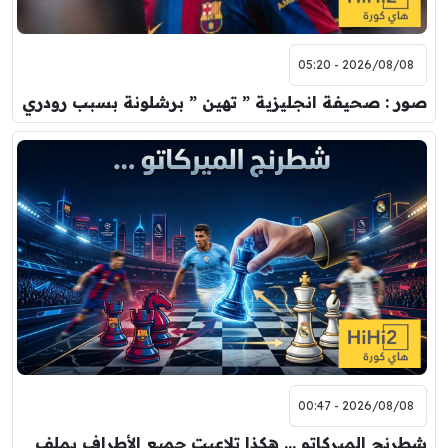
2026/08/08 - 05:20
صور : صحيفة انجليزية ” تهين ” برشلونة بسبب رودري
2026/08/08 - 00:47
شطرنج الميركاتو … هكذا تلاعبت جميع الأطراف بملف