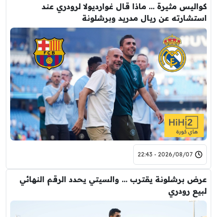
كواليس مثيرة … ماذا قال غوارديولا لرودري عند
استشارته عن ريال مدريد وبرشلونة
2026/08/07 - 22:43
عرض برشلونة يقترب … والسيتي يحدد الرقم النهائي
لبيع رودري