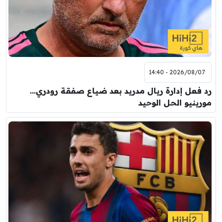
2026/08/07 - 14:40
رد فعل إدارة ريال مدريد بعد ضياع صفقة رودري…
مورينيو الحل الوحيد