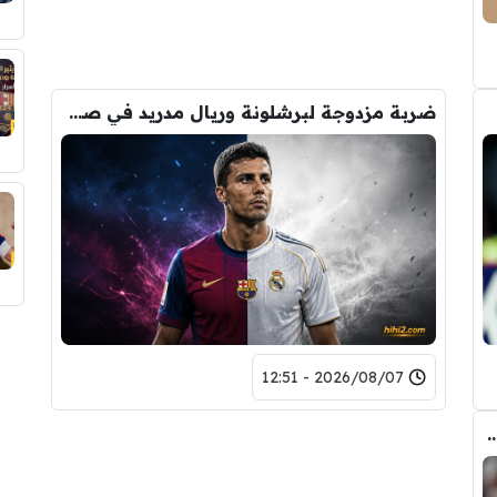
ضربة مزدوجة لبرشلونة وريال مدريد في صفقة رودري
2026/08/07 - 12:51
ض صفقة تبادلية على مانشستر سيتي