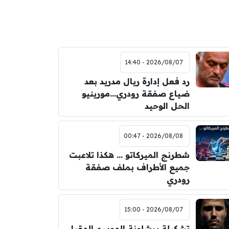
2026/08/07 - 14:40
رد فعل إدارة ريال مدريد بعد
ضياع صفقة رودري…مورينيو
الحل الوحيد
2026/08/08 - 00:47
شطرنج الميركاتو … هكذا تلاعبت
جميع الأطراف بملف صفقة
رودري
2026/08/07 - 15:00
تشكيلة برشلونة الموسم المقبل