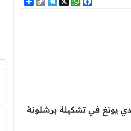
Share
Telegram
Copy
WhatsApp
Facebook
X
Link
م
دي يونغ في تشكيلة برشلونة