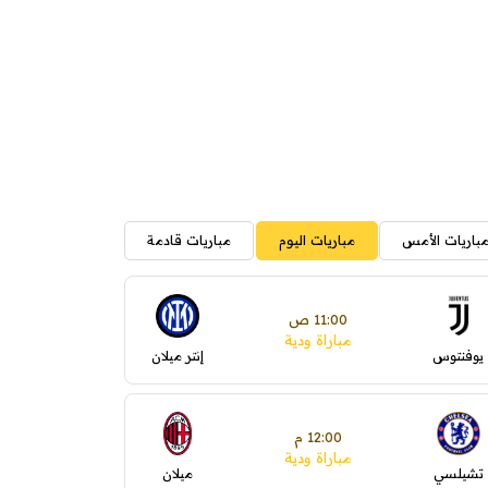
باريات الأمس
مباريات اليوم
مباريات قادمة
11:00 ص
مباراة ودية
يوفنتوس
إنتر ميلان
12:00 م
مباراة ودية
تشيلسي
ميلان