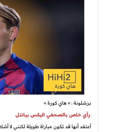
برشلونة : « هاي كورة »
رأي خاص بالصحفي اليكس بيانتل
أعتقد أنها قد تكون مباراة طويلة لكنني لا أ