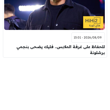
2026/08/09 - 15:01
للحفاظ على غرفة الملابس.. فليك يضحى بنجمي
برشلونة