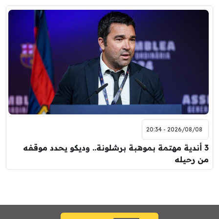
2026/08/08 - 20:34
3 أندية مهتمة بموهبة برشلونة.. وديكو يحدد موقفه
من رحيله