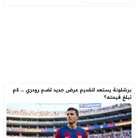
برشلونة يستعد لتقديم عرض جديد لضم رودري … كم
تبلغ قيمته؟