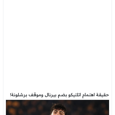
حقيقة اهتمام اتلتيكو بضم بيرنال وموقف برشلونة!