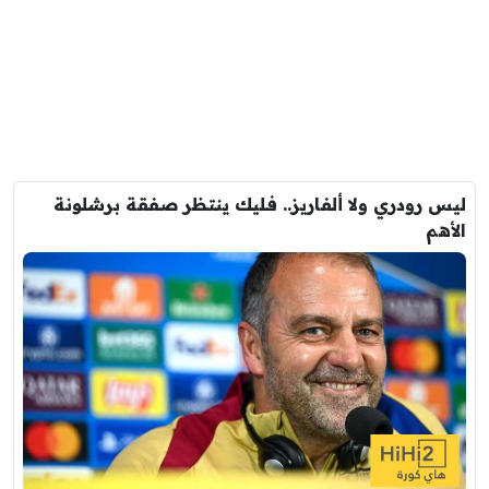
ليس رودري ولا ألفاريز.. فليك ينتظر صفقة برشلونة
الأهم