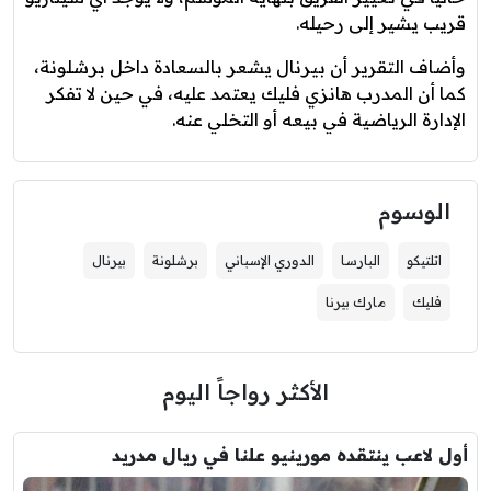
قريب يشير إلى رحيله.
وأضاف التقرير أن بيرنال يشعر بالسعادة داخل برشلونة،
كما أن المدرب هانزي فليك يعتمد عليه، في حين لا تفكر
الإدارة الرياضية في بيعه أو التخلي عنه.
الوسوم
اتلتيكو
البارسا
الدوري الإسباني
برشلونة
بيرنال
فليك
مارك بيرنا
الأكثر رواجاً اليوم
أول لاعب ينتقده مورينيو علنا في ريال مدريد