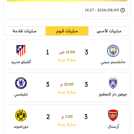
2026/08/09 - 14:27
مباريات الأمس
مباريات اليوم
مباريات قادمة
1
3
11:00 ص
مباراة ودية
مانشستر سيتي
أتلتيكو مدريد
3
3
12:00 م
مباراة ودية
جوهور دار التعظيم
تشيلسي
2
3
1:00 م
مباراة ودية
آرسنال
دورتموند