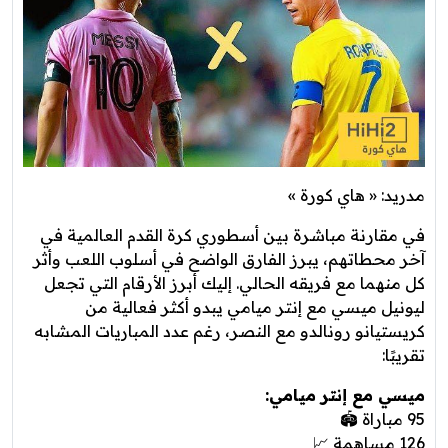
مدريد: « هاي كورة »
في مقارنة مباشرة بين أسطوري كرة القدم العالمية في
آخر محطاتهم، يبرز الفارق الواضح في أسلوب اللعب وأثر
كل منهما مع فريقه الحالي. إليك أبرز الأرقام التي تجعل
ليونيل ميسي مع إنتر ميامي يبدو أكثر فعالية من
كريستيانو رونالدو مع النصر، رغم عدد المباريات المشابه
تقريبًا:
ميسي مع إنتر ميامي:
95 مباراة 🏟️
126 مساهمة 📈