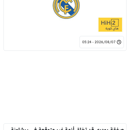
2026/08/07 - 05:24
صفقة رودري قد تخلق أزمة غير متوقعة في برشلونة