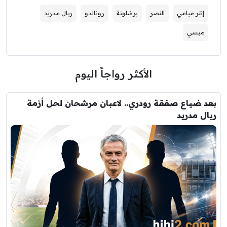
إنتر ميامي
النصر
برشلونة
رونالدو
ريال مدريد
ميسي
الأكثر رواجاً اليوم
بعد ضياع صفقة رودري.. لاعبان مرشحان لحل أزمة
ريال مدريد