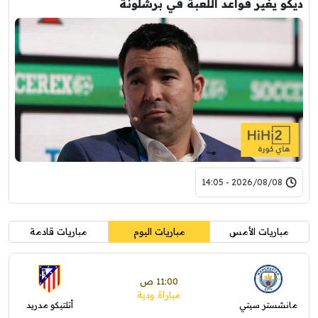
ديكو يغير قواعد اللعبة في برشلونة
2026/08/08 - 14:05
مباريات الأمس
مباريات اليوم
مباريات قادمة
11:00 ص
مباراة ودية
مانشستر سيتي
أتلتيكو مدريد