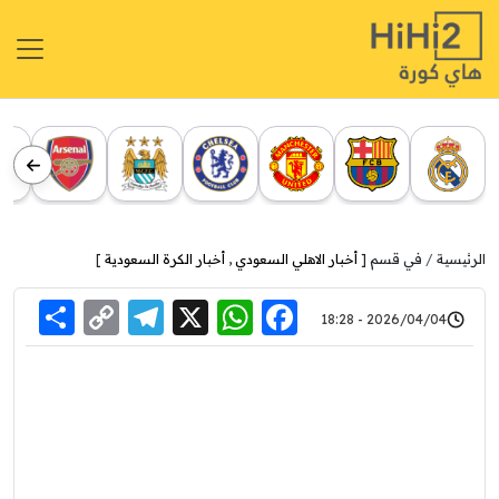
الرئيسية
في قسم [
أخبار الاهلي السعودي
,
أخبار الكرة السعودية
]
re
elegram
Copy
WhatsApp
Facebook
X
2026/04/04 - 18:28
Link