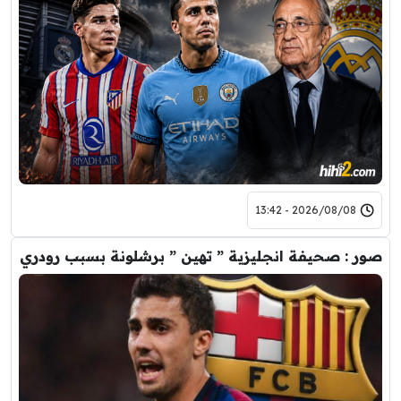
2026/08/08 - 13:42
صور : صحيفة انجليزية ” تهين ” برشلونة بسبب رودري