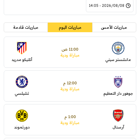
2026/08/08 - 14:05
مباريات الأمس
مباريات اليوم
مباريات قادمة
11:00 ص
مباراة ودية
مانشستر سيتي
أتلتيكو مدريد
12:00 م
مباراة ودية
جوهور دار التعظيم
تشيلسي
1:00 م
مباراة ودية
آرسنال
دورتموند