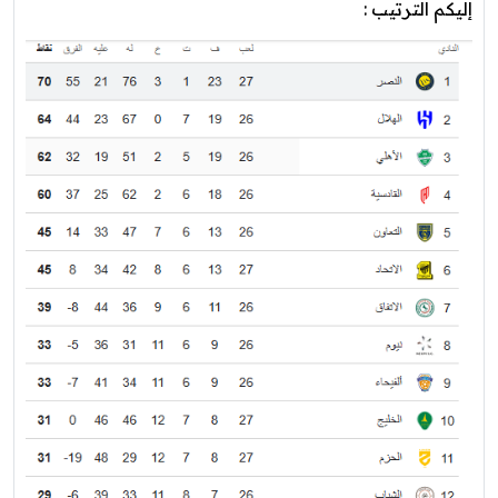
إليكم الترتيب :