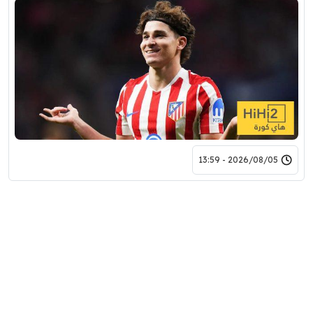
2026/08/05 - 13:59