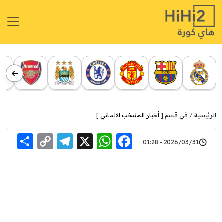
الرئيسية
في قسم [
أخبار المنتخب الالماني
]
re
elegram
Copy
WhatsApp
Facebook
X
2026/03/31 - 01:28
Link