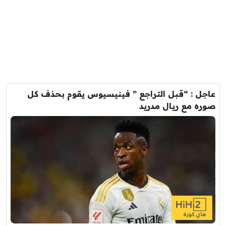
عاجل : “قبل التراجع ” فينيسيوس يقوم بحذف كل
صوره مع ريال مدريد