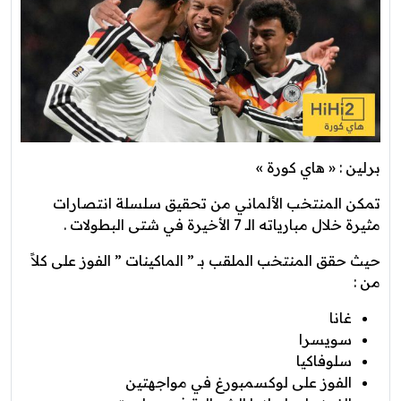
برلين : « هاي كورة »
تمكن المنتخب الألماني من تحقيق سلسلة انتصارات
مثيرة خلال مبارياته الـ 7 الأخيرة في شتى البطولات .
حيث حقق المنتخب الملقب بـ ” الماكينات ” الفوز على كلاً
من :
غانا
سويسرا
سلوفاكيا
الفوز على لوكسمبورغ في مواجهتين