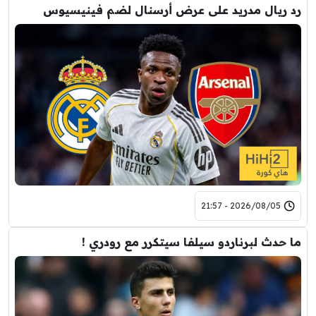
رد ريال مدريد على عرض أرسنال لضم فينيسيوس
2026/08/05 - 21:57
ما حدث لبرناردو سيلفا سيتكرر مع رودري !