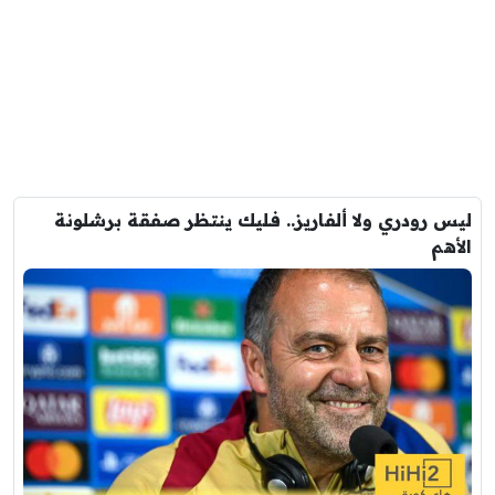
ليس رودري ولا ألفاريز.. فليك ينتظر صفقة برشلونة
الأهم