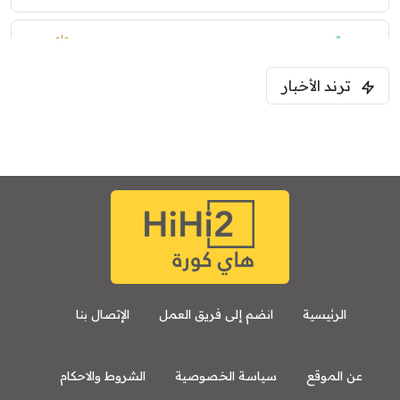
0
0
1:30 م
مباراة ودية
ترند الأخبار
ليفربول
موناكو
الرئيسية
انضم إلى فريق العمل
الإتصال بنا
عن الموقع
سياسة الخصوصية
الشروط والاحكام