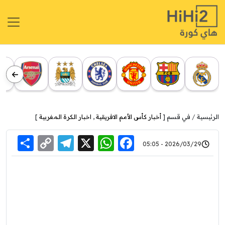
الرئيسية
في قسم [
أخبار كأس الأمم الافريقية
,
اخبار الكرة المغربية
]
re
elegram
Copy
WhatsApp
Facebook
X
2026/03/29 - 05:05
Link