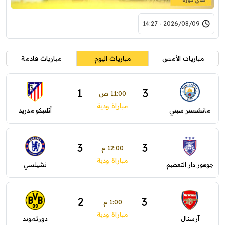
2026/08/09 - 14:27
مباريات الأمس
مباريات اليوم
مباريات قادمة
1
3
11:00 ص
مباراة ودية
مانشستر سيتي
أتلتيكو مدريد
3
3
12:00 م
مباراة ودية
جوهور دار التعظيم
تشيلسي
2
3
1:00 م
مباراة ودية
آرسنال
دورتموند