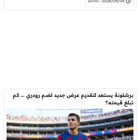
2026/08/08 - 20:00
برشلونة يستعد لتقديم عرض جديد لضم رودري … كم
تبلغ قيمته؟