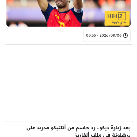
2026/08/06 - 00:55
بعد زيارة ديكو.. رد حاسم من أتلتيكو مدريد على
برشلونة في ملف ألفاريز