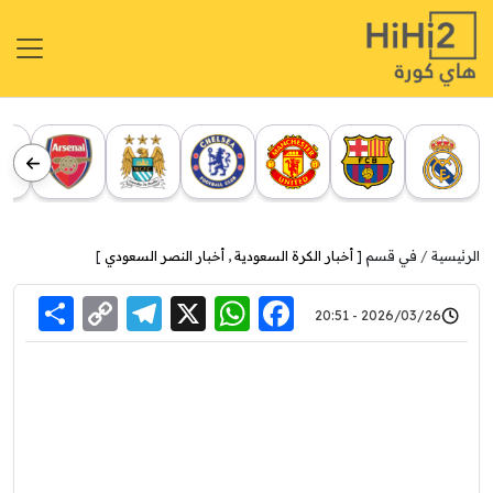
الرئيسية
في قسم [
أخبار الكرة السعودية
,
أخبار النصر السعودي
]
re
elegram
Copy
WhatsApp
Facebook
X
2026/03/26 - 20:51
Link