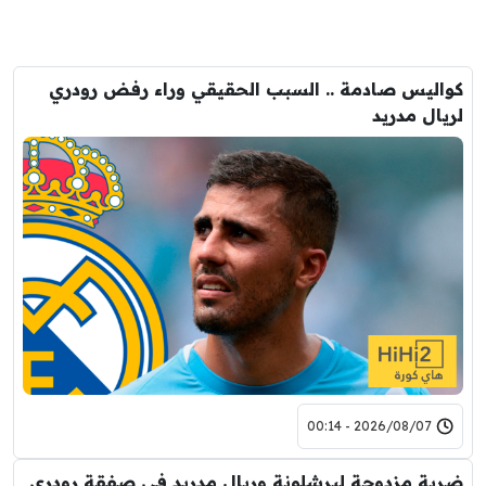
كواليس صادمة .. السبب الحقيقي وراء رفض رودري
لريال مدريد
2026/08/07 - 00:14
ضربة مزدوجة لبرشلونة وريال مدريد في صفقة رودري