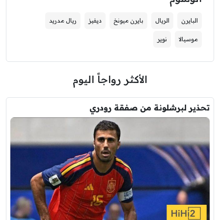
البايرن
الريال
بايرن ميونخ
ديفيز
ريال مدريد
موسيالا
نوير
الأكثر رواجاً اليوم
تحذير لبرشلونة من صفقة رودري