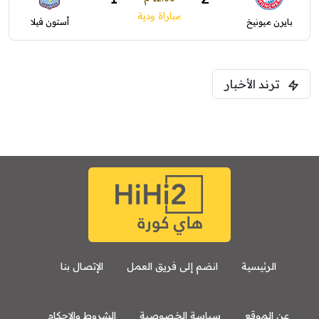
مباراة ودية
بايرن ميونيخ
أستون فيلا
ترند الأخبار
الرئيسية
انضم إلى فريق العمل
الإتصال بنا
عن الموقع
سياسة الخصوصية
الشروط والاحكام