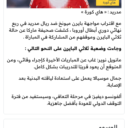
مدريد : « هاي كورة »
مع اقتراب مواجهة بايرن ميونخ ضد ريال مدريد في ربع
نهائي دوري أبطال أوروبا ، كشفت صحيفة ماركا عن حالة
ثلاثي البايرن وموقفهم من المشاركة في المباراة .
وجاءت وضعية ثلاثي البايرن على النحو التالي :
مانويل نوير: غاب عن المباريات الأخيرة كإجراء وقائي، ومن
المتوقع أن يعود قريبًا للتدريبات بشكل كامل.
جمال موسيالا: يعمل على استعادة لياقته البدنية بعد
الإصابة.
ألفونسو ديفيز: في مرحلة التعافي، وسيستفيد من فترة
التوقف الدولي للعودة بأفضل جاهزية.
الوسوم