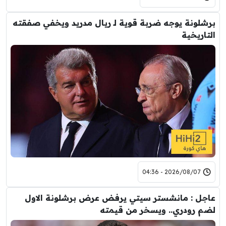
برشلونة يوجه ضربة قوية لـ ريال مدريد ويخفي صفقته
التاريخية
2026/08/07 - 04:36
عاجل : مانشستر سيتي يرفض عرض برشلونة الاول
لضم رودري.. ويسخر من قيمته